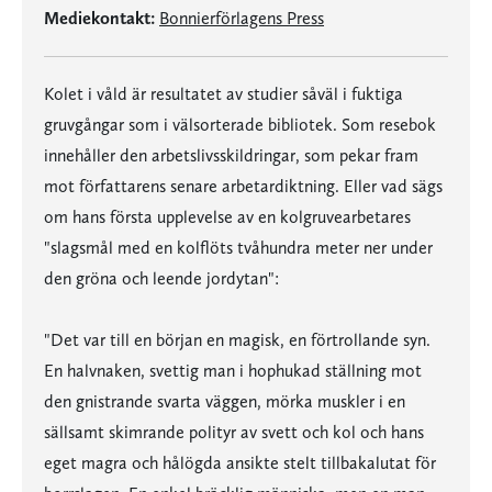
Mediekontakt:
Bonnierförlagens Press
Kolet i våld är resultatet av studier såväl i fuktiga
gruvgångar som i välsorterade bibliotek. Som resebok
innehåller den arbetslivsskildringar, som pekar fram
mot författarens senare arbetardiktning. Eller vad sägs
om hans första upplevelse av en kolgruvearbetares
"slagsmål med en kolflöts tvåhundra meter ner under
den gröna och leende jordytan":
"Det var till en början en magisk, en förtrollande syn.
En halvnaken, svettig man i hophukad ställning mot
den gnistrande svarta väggen, mörka muskler i en
sällsamt skimrande polityr av svett och kol och hans
eget magra och hålögda ansikte stelt tillbakalutat för