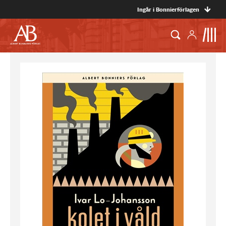
Ingår i Bonnierförlagen