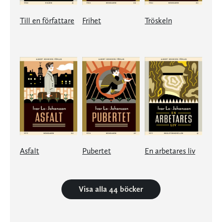
Till en författare
Frihet
Tröskeln
Asfalt
Pubertet
En arbetares liv
Visa alla 44 böcker