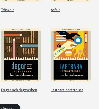
Tröskeln
Asfalt
Dagar och dagsverken
Lastbara berättelser
4 böcker