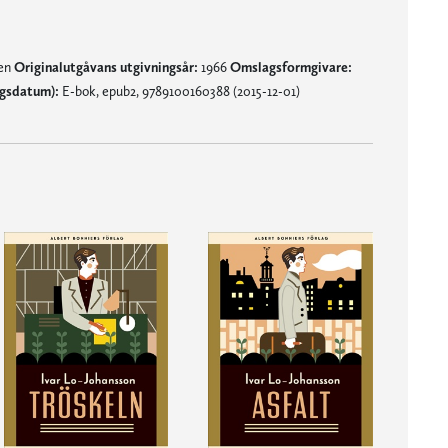
nen
Originalutgåvans utgivningsår:
1966
Omslagsformgivare:
ngsdatum):
E-bok, epub2, 9789100160388 (2015-12-01)