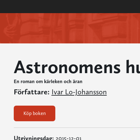
Astronomens h
En roman om kärleken och äran
Författare:
Ivar Lo-Johansson
Köp boken
Utgivningsdag:
2015-12-01