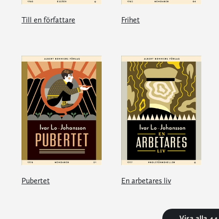
Till en författare
Frihet
Pubertet
En arbetares liv
Visa alla 4