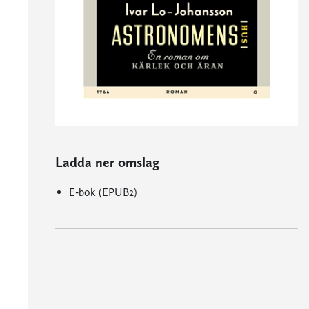
Ladda ner omslag
E-bok (EPUB2)