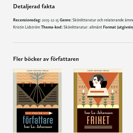
Detaljerad fakta
Recensionsdag:
2015-12-15
Genre:
Skönlitteratur och relaterande äm
Kristin Lidström
Thema-kod:
Skönlitteratur: allmänt
Format (utgivni
Fler böcker av författaren