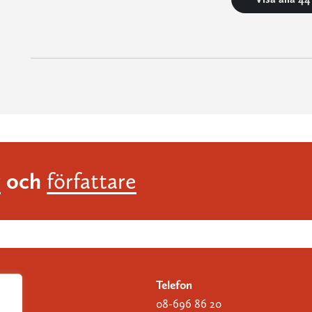
och
r
författare
Telefon
08-696 86 20