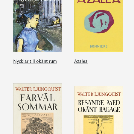
Nycklar till okänt rum
Azalea