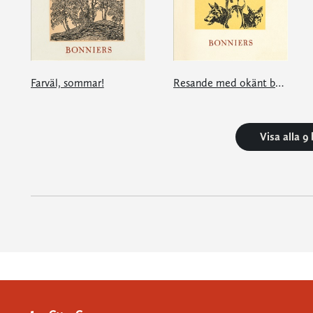
Farväl, sommar!
Resande med okänt bagage
Visa alla 9