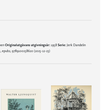
mnen
Originalutgåvans utgivningsår:
1958
Serie:
Jerk Dandelin
, epub2, 9789100158620 (2015-12-23)