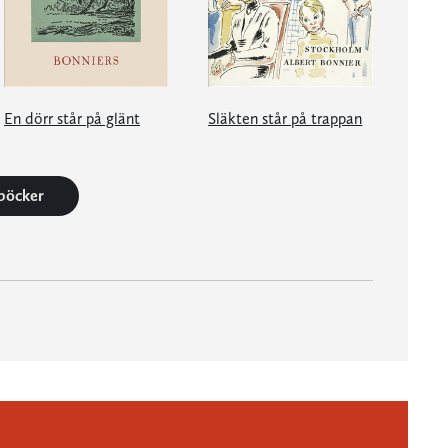
En dörr står på glänt
Släkten står på trappan
 böcker