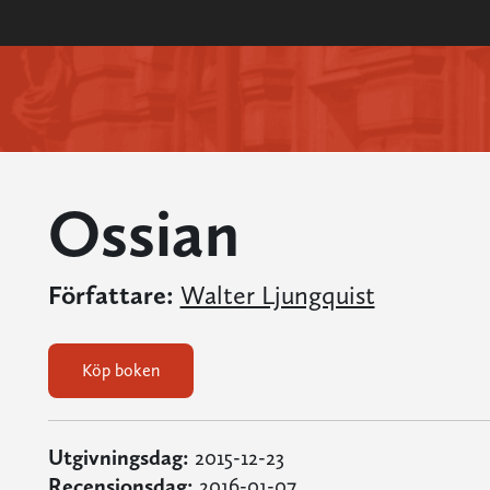
Ossian
Författare:
Walter Ljungquist
Köp boken
Utgivningsdag:
2015-12-23
Recensionsdag:
2016-01-07