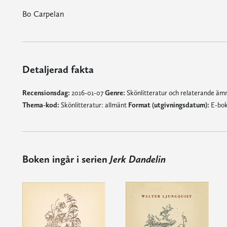
Bo Carpelan
Detaljerad fakta
Recensionsdag:
2016-01-07
Genre:
Skönlitteratur och relaterande ä
Thema-kod:
Skönlitteratur: allmänt
Format (utgivningsdatum):
E-bok
Boken ingår i serien
Jerk Dandelin