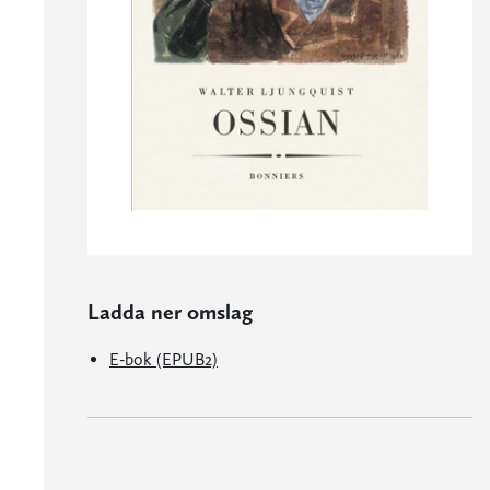
Ladda ner omslag
E-bok (EPUB2)