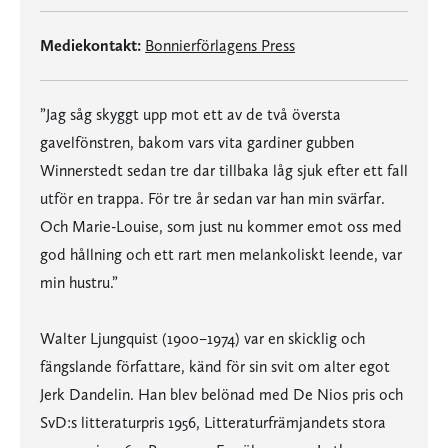
Mediekontakt:
Bonnierförlagens Press
”Jag såg skyggt upp mot ett av de två översta
gavelfönstren, bakom vars vita gardiner gubben
Winnerstedt sedan tre dar tillbaka låg sjuk efter ett fall
utför en trappa. För tre år sedan var han min svärfar.
Och Marie-Louise, som just nu kommer emot oss med
god hållning och ett rart men melankoliskt leende, var
min hustru.”
Walter Ljungquist (1900–1974) var en skicklig och
fängslande författare, känd för sin svit om alter egot
Jerk Dandelin. Han blev belönad med De Nios pris och
SvD:s litteraturpris 1956, Litteraturfrämjandets stora