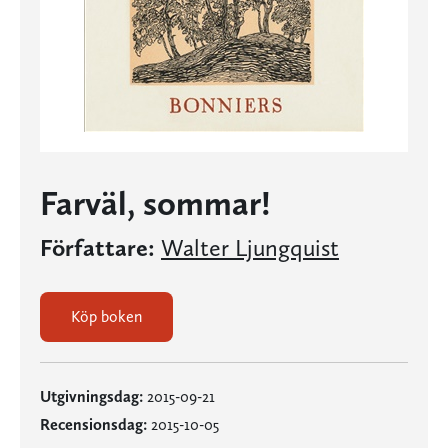
Farväl, sommar!
Författare:
Walter Ljungquist
Köp boken
Utgivningsdag:
2015-09-21
Recensionsdag:
2015-10-05