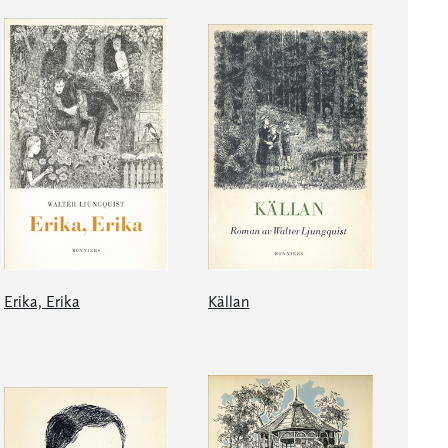
Erika, Erika
Källan