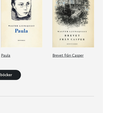
Paula
Brevet från Casper
9 böcker