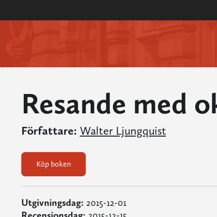
Resande med o
Författare:
Walter Ljungquist
Köp boken
Utgivningsdag:
2015-12-01
Recensionsdag:
2015-12-15