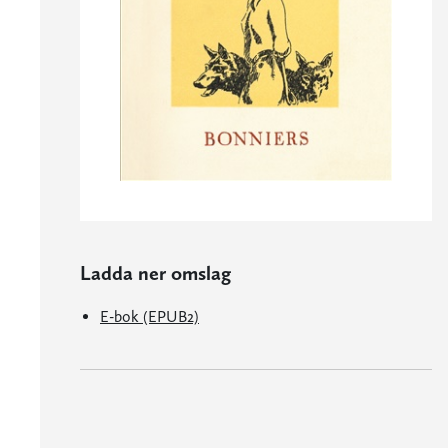
Ladda ner omslag
E-bok (EPUB2)