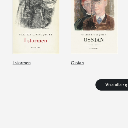
I stormen
Ossian
Visa alla 1