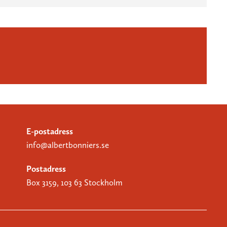
E-postadress
info@albertbonniers.se
Postadress
Box 3159, 103 63 Stockholm