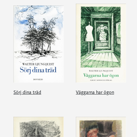
Sörj dina träd
Väggarna har ögon