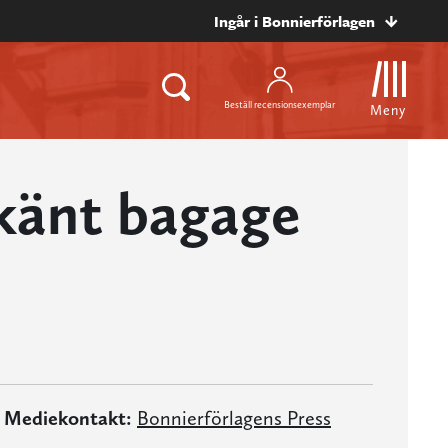
Ingår i Bonnierförlagen
Beställ recensionsexemplar
Meny
känt bagage
Mediekontakt:
Bonnierförlagens Press