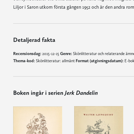
Liljor i Saron utkom första gången 1952 och är den andra rom
Detaljerad fakta
Recensionsdag:
2015-12-15
Genre:
Skönlitteratur och relaterande äm
Thema-kod:
Skönlitteratur: allmänt
Format (utgivningsdatum):
E-bok
Boken ingår i serien
Jerk Dandelin