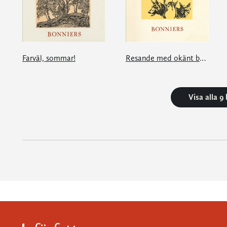
Farväl, sommar!
Resande med okänt bagage
Visa alla 9