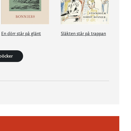
En dörr står på glänt
Släkten står på trappan
 böcker