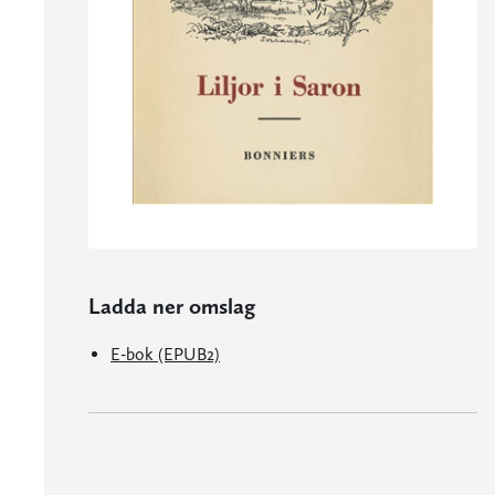
Ladda ner omslag
E-bok (EPUB2)