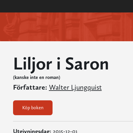
Liljor i Saron
(kanske inte en roman)
Författare:
Walter Ljungquist
Köp boken
Utgivningsdag:
2015-12-01