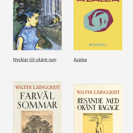
Nycklar till okänt rum
Azalea