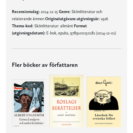
Recensionsdag:
2014-12-15
Genre:
Skönlitteratur och
relaterande ämnen
Originalutgåvans utgivningsår:
1926
Thema-kod:
Skönlitteratur: allmänt
Format
(utgivningsdatum):
E-bok, epub2, 9789100150181 (2014-12-01)
Fler böcker av författaren