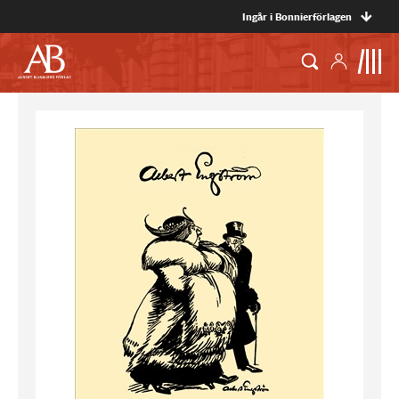
Ingår i Bonnierförlagen