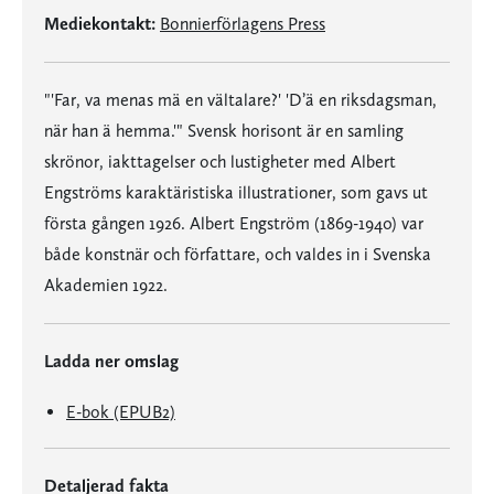
Mediekontakt:
Bonnierförlagens Press
"'Far, va menas mä en vältalare?' 'D’ä en riksdagsman,
när han ä hemma.'" Svensk horisont är en samling
skrönor, iakttagelser och lustigheter med Albert
Engströms karaktäristiska illustrationer, som gavs ut
första gången 1926. Albert Engström (1869-1940) var
både konstnär och författare, och valdes in i Svenska
Akademien 1922.
Ladda ner omslag
E-bok (EPUB2)
Detaljerad fakta