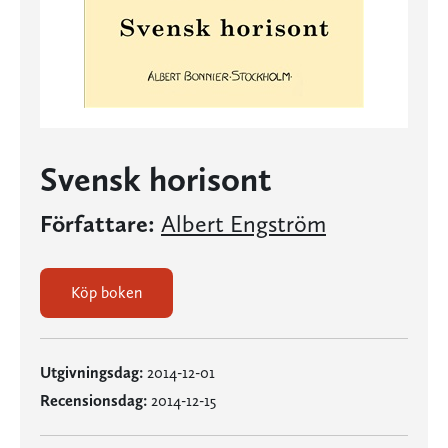
Svensk horisont
Författare:
Albert Engström
Köp boken
Utgivningsdag:
2014-12-01
Recensionsdag:
2014-12-15