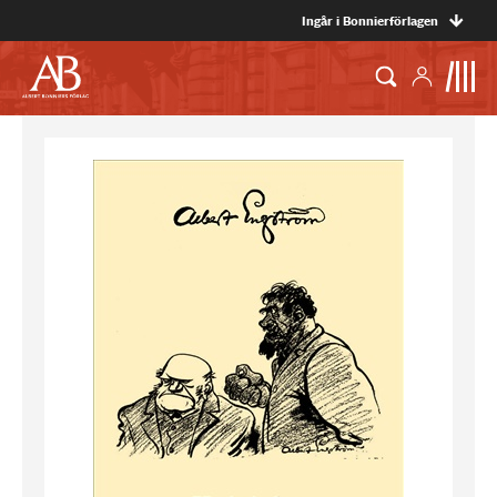
Ingår i Bonnierförlagen