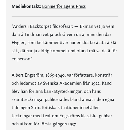
Mediekontakt:
Bonnierförlagens Press
”Anders i Backtorpet filosoferar: — Ekman vet ja vem
dä ä å Lindman vet ja också vem dä ä, men den där
Hygien, som bestämmer över hur en ska bo å äta å klä
säk, dä har ja aldrig kommet underfund mä va dä ä för
en person.”
Albert Engström, 1869-1940, var författare, konstnär
och ledamot av Svenska Akademien från 1922. Känd
blev han för sina karikatyrteckningar, och hans
skämtteckningar publicerades bland annat i den egna
tidningen Strix. Kritiska situationer innehåller
teckningar med text om Engströms klassiska gubbar
och utkom för första gången 1937.