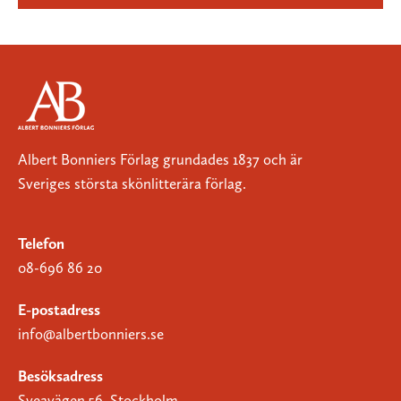
Albert Bonniers Förlag grundades 1837 och är
Sveriges största skönlitterära förlag.
Telefon
08-696 86 20
E-postadress
info@albertbonniers.se
Besöksadress
Sveavägen 56, Stockholm