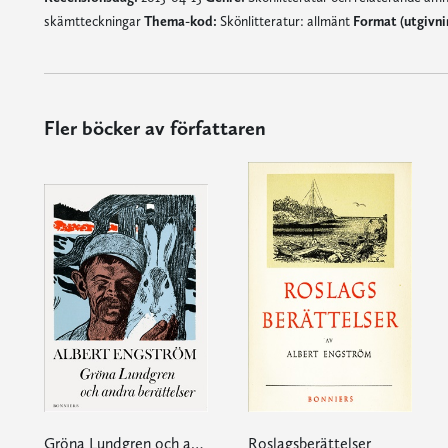
skämtteckningar
Thema-kod:
Skönlitteratur: allmänt
Format (utgivn
Fler böcker av författaren
Gröna Lundgren och andra berättelser
Roslagsberättelser