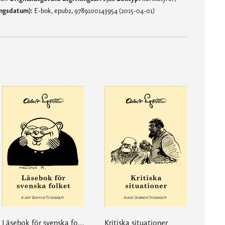
ingsdatum):
E-bok, epub2, 9789100143954 (2015-04-01)
Läsebok för svenska folket
Kritiska situationer