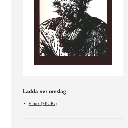
Ladda ner omslag
E-bok (EPUB2)