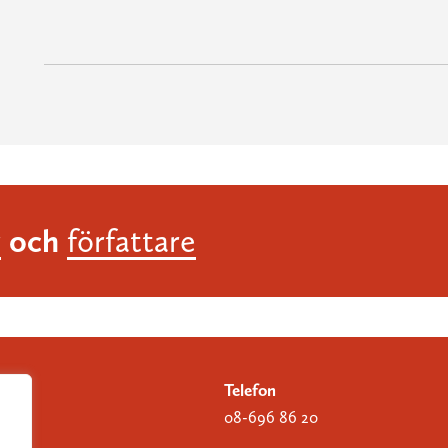
och
r
författare
Telefon
08-696 86 20