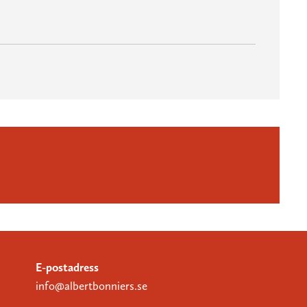
E-postadress
info@albertbonniers.se