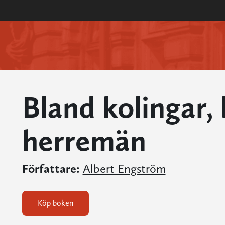
Bland kolingar,
herremän
Författare:
Albert Engström
Köp boken