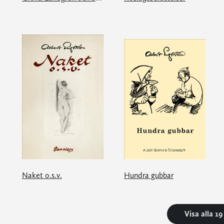
Naket o.s.v.
Hundra gubbar
Visa alla 1