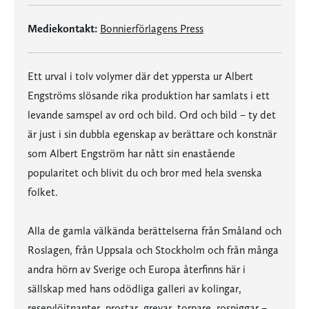
Mediekontakt:
Bonnierförlagens Press
Ett urval i tolv volymer där det yppersta ur Albert
Engströms slösande rika produktion har samlats i ett
levande samspel av ord och bild. Ord och bild – ty det
är just i sin dubbla egenskap av berättare och konstnär
som Albert Engström har nått sin enastående
popularitet och blivit du och bror med hela svenska
folket.
Alla de gamla välkända berättelserna från Småland och
Roslagen, från Uppsala och Stockholm och från många
andra hörn av Sverige och Europa återfinns här i
sällskap med hans odödliga galleri av kolingar,
reservlöjtnanter, prostar, grevar, torpare, rospiggar –