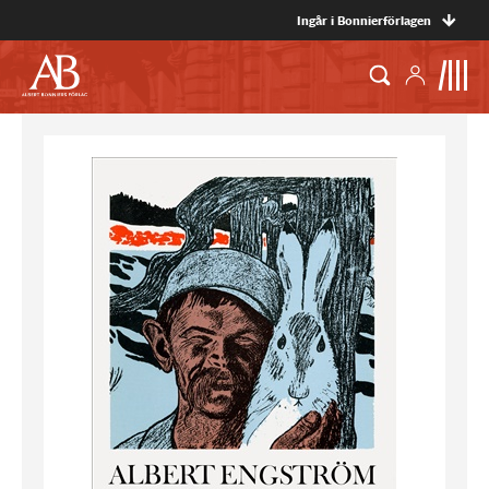
Ingår i Bonnierförlagen