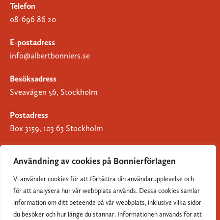
Telefon
08-696 86 20
E-postadress
info@albertbonniers.se
Besöksadress
Sveavägen 56, Stockholm
Postadress
Box 3159, 103 63 Stockholm
Användning av cookies på Bonnierförlagen
Vi använder cookies för att förbättra din användarupplevelse och
Om Bonnierförlagen
för att analysera hur vår webbplats används. Dessa cookies samlar
Cookies
information om ditt beteende på vår webbplats, inklusive vilka sidor
du besöker och hur länge du stannar. Informationen används för att
Integritetspolicy