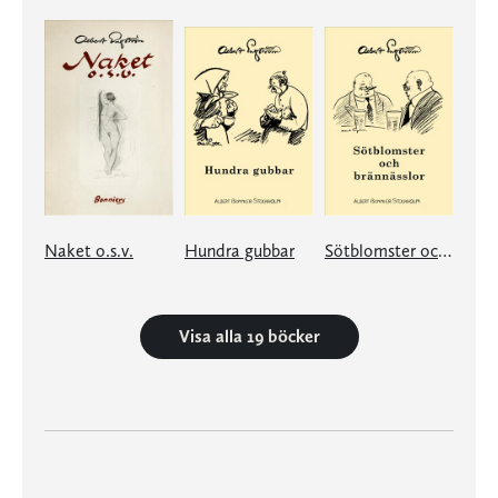
Naket o.s.v.
Hundra gubbar
Sötblomster och brännässlor
Visa alla 19 böcker