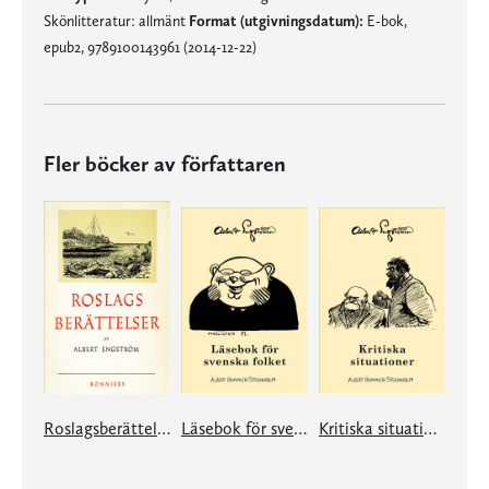
Skönlitteratur: allmänt
Format (utgivningsdatum):
E-bok,
epub2, 9789100143961 (2014-12-22)
Fler böcker av författaren
Roslagsberättelser
Läsebok för svenska folket
Kritiska situationer