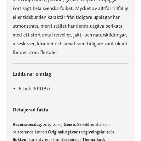
kort sagt hela svenska folket. Mycket av alltför tillfällig
eller tidsbunden karaktär från tidigare upplagor har
utmönstrats, men i stället har denna utgåva berikats
med ett stort antal noveller, jakt- och naturskildringar,
reseskisser, kåserier och annat som tidigare varit okänt
för det stora flertalet.
Ladda ner omslag
E-bok (EPUB2)
Detaljerad fakta
Recensionsdag:
2015-01-05
Genre:
Skönlitteratur och
relaterande ämnen
Originalutgåvans utgivningsår:
1965
Boktyp:
karikatyrer, skämtteckningar
Thema-kod: