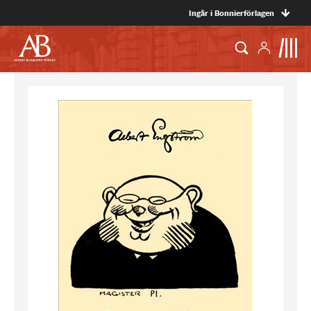
Ingår i Bonnierförlagen