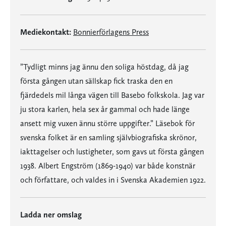
Mediekontakt:
Bonnierförlagens Press
”Tydligt minns jag ännu den soliga höstdag, då jag
första gången utan sällskap fick traska den en
fjärdedels mil långa vägen till Basebo folkskola. Jag var
ju stora karlen, hela sex år gammal och hade länge
ansett mig vuxen ännu större uppgifter.” Läsebok för
svenska folket är en samling självbiografiska skrönor,
iakttagelser och lustigheter, som gavs ut första gången
1938. Albert Engström (1869-1940) var både konstnär
och författare, och valdes in i Svenska Akademien 1922.
Ladda ner omslag