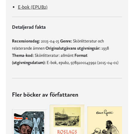
E-bok (EPUB2)
Detaljerad fakta
Recensionsdag:
2015-04-15
Genre:
Skönlitteratur och
relaterande ämnen
Originalutgåvans utgivningsår:
1938
Thema-kod:
Skönlitteratur: allmänt
Format
(utgivningsdatum):
E-bok, epub2, 9789100143992 (2015-04-01)
Fler böcker av författaren