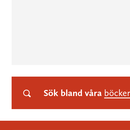
Sök bland våra
böcke