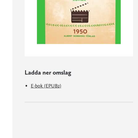
Ladda ner omslag
E-bok (EPUB2)