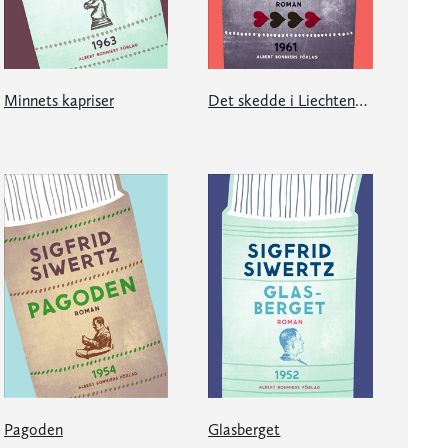
Minnets kapriser
Det skedde i Liechtenstein
Pagoden
Glasberget