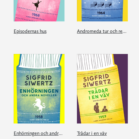
Episodernas hus
Andromeda tur och retur
Enhörningen och andra noveller
Trådar i en väv