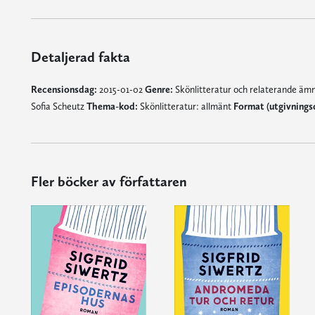
Detaljerad fakta
Recensionsdag:
2015-01-02
Genre:
Skönlitteratur och relaterande ä
Sofia Scheutz
Thema-kod:
Skönlitteratur: allmänt
Format (utgivnings
Fler böcker av författaren