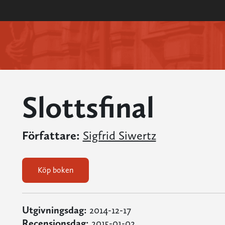
Slottsfinal
Författare:
Sigfrid Siwertz
Köp boken
Utgivningsdag:
2014-12-17
Recensionsdag:
2015-01-02