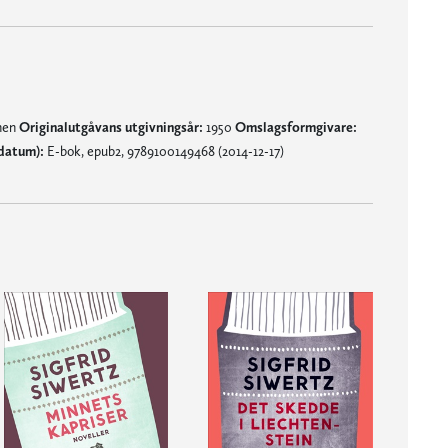
mnen
Originalutgåvans utgivningsår:
1950
Omslagsformgivare:
datum):
E-bok, epub2, 9789100149468 (2014-12-17)