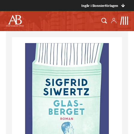
Ingår i Bonnierförlagen