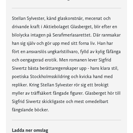
Stellan Sylvester, känd glaskonstnär, mecenat och
drivande kraft i Aktiebolaget Glasberget, blir efter en
bilolycka intagen på Serafimerlasarettet. Där rannsakar
han sig själv och gör upp med sitt forna liv. Han har
fört en ansvarslös ungkarlstillvaro, fylld av kylig fåfänga
och oengagerad erotik. Men romanen lever Sigfrid
Siwertz bästa berättaregenskaper upp - hans klara stil,
poetiska Stockholmsskildring och kvicka hand med
repliker. Kring Stellan Sylvester rör sig ett brokigt
myller av träffsäkert fångade figurer. Glasberget hör till
Sigfrid Siwertz skickligaste och mest omedelbart
fängslande böcker.
Ladda ner omslag