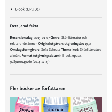
E-bok (EPUB2)
Detaljerad fakta
Recensionsdag:
2015-01-07
Genre:
Skönlitteratur och
relaterande ämnen
Originalutgåvans utgivningsår:
1952
Omslagsformgivare:
Sofia Scheutz
Thema-kod:
Skönlitteratur:
allmänt
Format (utgivningsdatum):
E-bok, epub2,
9789100149260 (2014-12-23)
Fler böcker av författaren