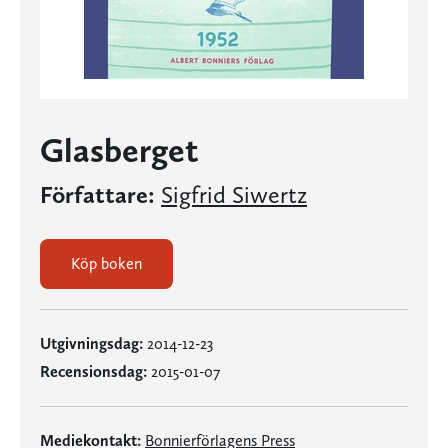
Glasberget
Författare:
Sigfrid Siwertz
Köp boken
Utgivningsdag:
2014-12-23
Recensionsdag:
2015-01-07
Mediekontakt:
Bonnierförlagens Press