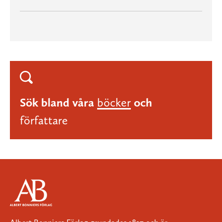
Sök bland våra
böcker
och
författare