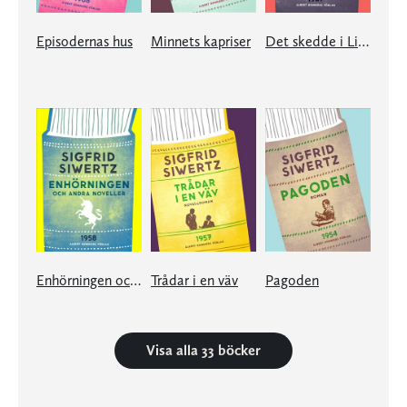
Episodernas hus
Minnets kapriser
Det skedde i Liechtenstein
Enhörningen och andra noveller
Trådar i en väv
Pagoden
Visa alla 33 böcker