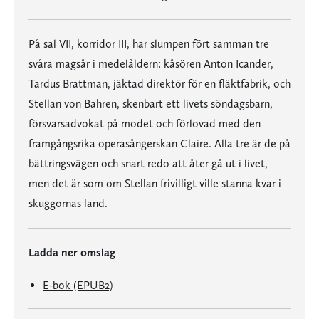
På sal VII, korridor III, har slumpen fört samman tre
svåra magsår i medelåldern: kåsören Anton Icander,
Tardus Brattman, jäktad direktör för en fläktfabrik, och
Stellan von Bahren, skenbart ett livets söndagsbarn,
försvarsadvokat på modet och förlovad med den
framgångsrika operasångerskan Claire. Alla tre är de på
bättringsvägen och snart redo att åter gå ut i livet,
men det är som om Stellan frivilligt ville stanna kvar i
skuggornas land.
Ladda ner omslag
E-bok (EPUB2)