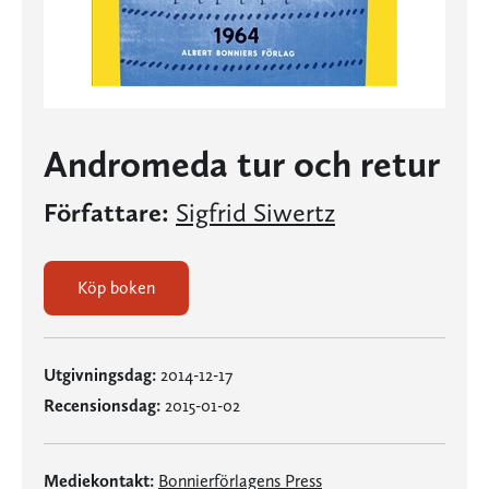
Andromeda tur och retur
Författare:
Sigfrid Siwertz
Köp boken
Utgivningsdag:
2014-12-17
Recensionsdag:
2015-01-02
Mediekontakt:
Bonnierförlagens Press