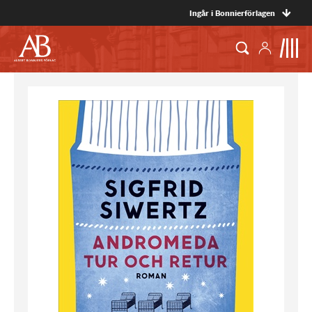
Ingår i Bonnierförlagen