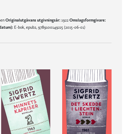
nen
Originalutgåvans utgivningsår:
1922
Omslagsformgivare:
datum):
E-bok, epub2, 9789100149215 (2015-06-01)