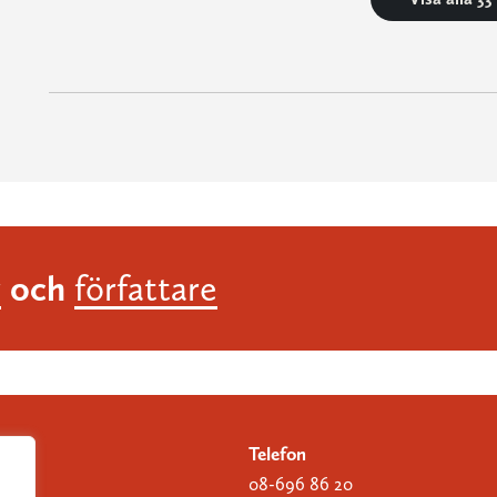
och
r
författare
Telefon
08-696 86 20