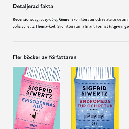
Detaljerad fakta
Recensionsdag:
2015-06-15
Genre:
Skönlitteratur och relaterande äm
Sofia Scheutz
Thema-kod:
Skönlitteratur: allmänt
Format (utgivnings
Fler böcker av författaren