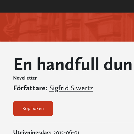
En handfull dun
Novelletter
Författare:
Sigfrid Siwertz
Köp boken
Utgivningsdag:
2015-06-01