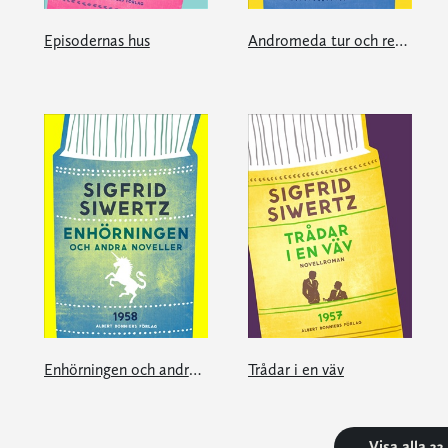
Episodernas hus
Andromeda tur och retur
Enhörningen och andra noveller
Trådar i en väv
Visa alla 3