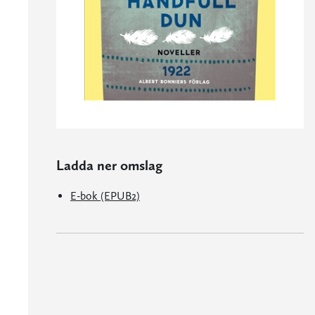
Ladda ner omslag
E-bok (EPUB2)