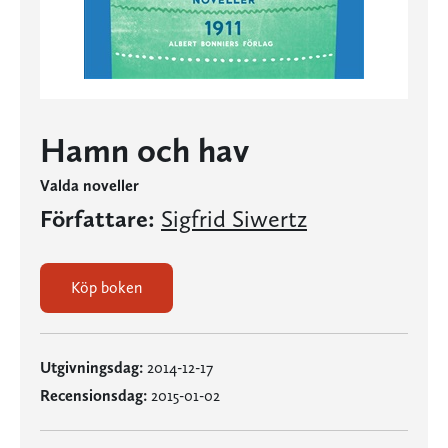
Hamn och hav
Valda noveller
Författare:
Sigfrid Siwertz
Köp boken
Utgivningsdag:
2014-12-17
Recensionsdag:
2015-01-02