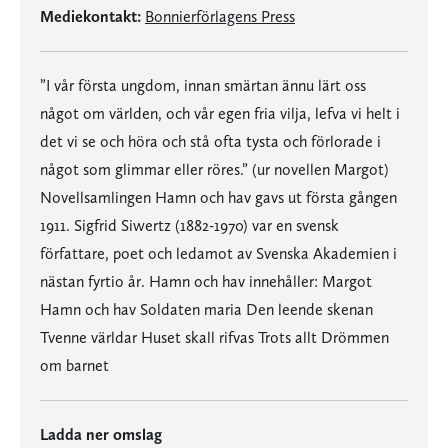
Mediekontakt:
Bonnierförlagens Press
”I vår första ungdom, innan smärtan ännu lärt oss
något om världen, och vår egen fria vilja, lefva vi helt i
det vi se och höra och stå ofta tysta och förlorade i
något som glimmar eller röres.” (ur novellen Margot)
Novellsamlingen Hamn och hav gavs ut första gången
1911. Sigfrid Siwertz (1882-1970) var en svensk
författare, poet och ledamot av Svenska Akademien i
nästan fyrtio år. Hamn och hav innehåller: Margot
Hamn och hav Soldaten maria Den leende skenan
Tvenne världar Huset skall rifvas Trots allt Drömmen
om barnet
Ladda ner omslag