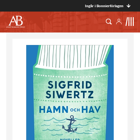
Ingår i Bonnierförlagen