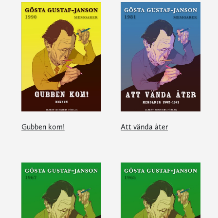
Gubben kom!
Att vända åter