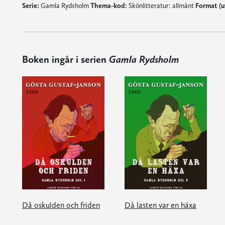
Serie:
Gamla Rydsholm
Thema-kod:
Skönlitteratur: allmänt
Format (u
Boken ingår i serien
Gamla Rydsholm
Då oskulden och friden
Då lasten var en häxa