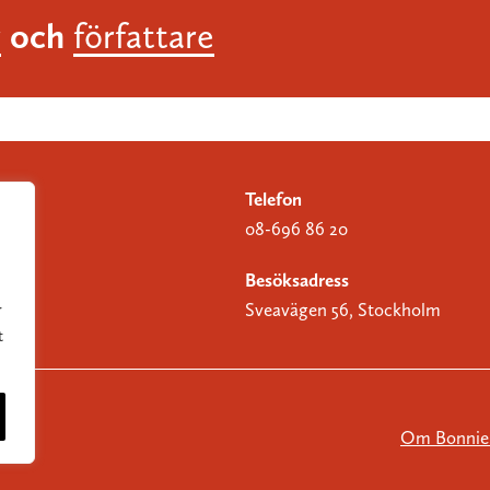
och
r
författare
Telefon
08-696 86 20
Besöksadress
Sveavägen 56, Stockholm
r
t
Om Bonnier