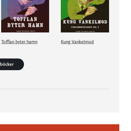
Tofflan byter hamn
Kung Vankelmod
3 böcker