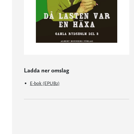
Ladda ner omslag
E-bok (EPUB2)