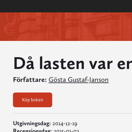
Då lasten var e
Författare:
Gösta Gustaf-Janson
Köp boken
Utgivningsdag:
2014-12-19
Recensionsdag:
2015-01-02