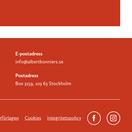
E-postadress
info@albertbonniers.se
Postadress
Box 3159, 103 63 Stockholm
förlagen
Cookies
Integritetspolicy