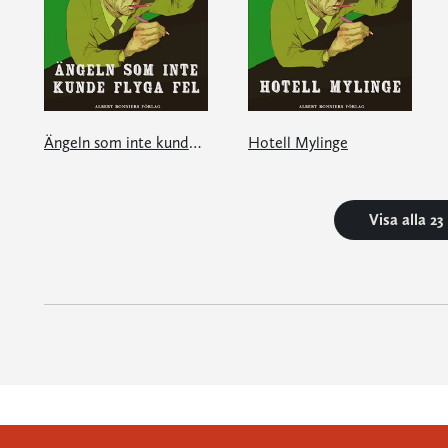
Ängeln som inte kunde flyga fel
Hotell Mylinge
Visa alla 2