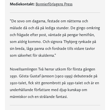
Mediekontakt:
Bonnierförlagens Press
”De sovo om dagarna, festade om nätterna och
målade då och då på lediga stunder. De gingo omkring
och frågade efter post, väntade på pengar hemifrån,
som aldrig kommo. Och signora Thybjerg rynkade på
sin breda, låga panna och fordrade tills vidare tavlor
som säkerhet för skulderna.”
Novellsamlingen Två herrar utkom för första gången
1930. Gösta Gustaf-Jansson (1902-1993) debuterade på
1920-talet, fick sitt genombrott på 1930-talet och är en
underhållande författare med djup kunskap om
människor och en strålande fantasi.