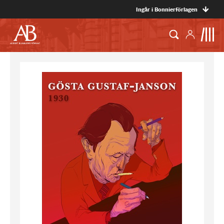
Ingår i Bonnierförlagen