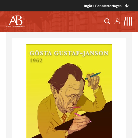
Ingår i Bonnierförlagen