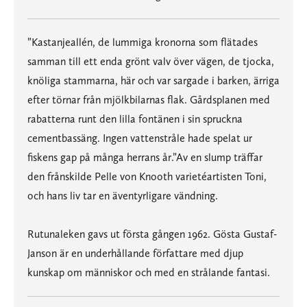
”Kastanjeallén, de lummiga kronorna som flätades
samman till ett enda grönt valv över vägen, de tjocka,
knöliga stammarna, här och var sargade i barken, ärriga
efter törnar från mjölkbilarnas flak. Gårdsplanen med
rabatterna runt den lilla fontänen i sin spruckna
cementbassäng. Ingen vattenstråle hade spelat ur
fiskens gap på många herrans år.”Av en slump träffar
den frånskilde Pelle von Knooth varietéartisten Toni,
och hans liv tar en äventyrligare vändning.
Rutunaleken gavs ut första gången 1962. Gösta Gustaf-
Janson är en underhållande författare med djup
kunskap om människor och med en strålande fantasi.