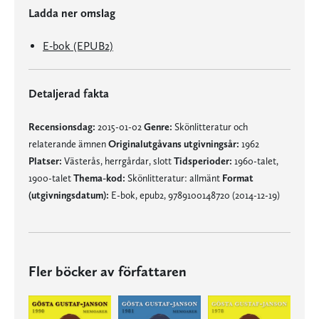
Ladda ner omslag
E-bok (EPUB2)
Detaljerad fakta
Recensionsdag:
2015-01-02
Genre:
Skönlitteratur och
relaterande ämnen
Originalutgåvans utgivningsår:
1962
Platser:
Västerås, herrgårdar, slott
Tidsperioder:
1960-talet,
1900-talet
Thema-kod:
Skönlitteratur: allmänt
Format
(utgivningsdatum):
E-bok, epub2, 9789100148720 (2014-12-19)
Fler böcker av författaren