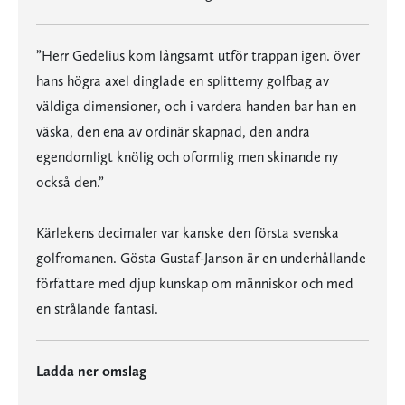
”Herr Gedelius kom långsamt utför trappan igen. över
hans högra axel dinglade en splitterny golfbag av
väldiga dimensioner, och i vardera handen bar han en
väska, den ena av ordinär skapnad, den andra
egendomligt knölig och oformlig men skinande ny
också den.”
Kärlekens decimaler var kanske den första svenska
golfromanen. Gösta Gustaf-Janson är en underhållande
författare med djup kunskap om människor och med
en strålande fantasi.
Ladda ner omslag