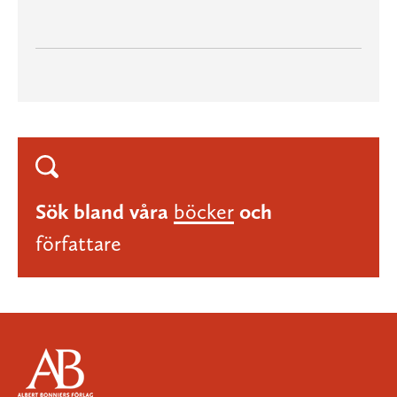
Sök bland våra
böcker
och
författare