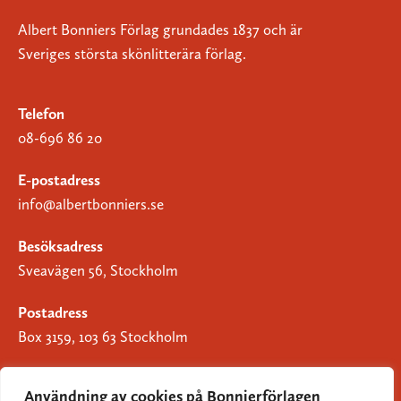
Albert Bonniers Förlag grundades 1837 och är
Sveriges största skönlitterära förlag.
Telefon
08-696 86 20
E-postadress
info@albertbonniers.se
Besöksadress
Sveavägen 56, Stockholm
Postadress
Box 3159, 103 63 Stockholm
Användning av cookies på Bonnierförlagen