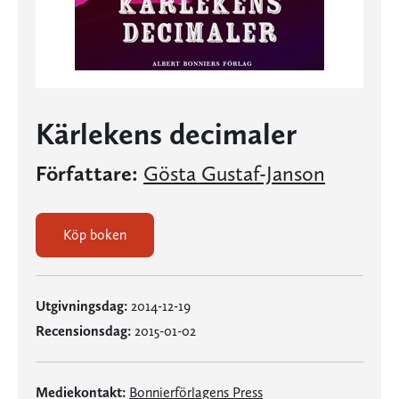
Kärlekens decimaler
Författare:
Gösta Gustaf-Janson
Köp boken
Utgivningsdag:
2014-12-19
Recensionsdag:
2015-01-02
Mediekontakt:
Bonnierförlagens Press