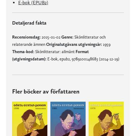
E-bok (EPUB2)
Detaljerad fakta
Recensionsdag:
2015-01-02
Genre:
Skönlitteratur och
relaterande ämnen
Originalutgåvans utgivningsår:
1959
Thema-kod:
Skönlitteratur: allmänt
Format
(utgivningsdatum):
E-bok, epub2, 9789100148683 (2014-12-19)
Fler böcker av författaren