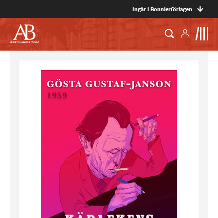
Ingår i Bonnierförlagen