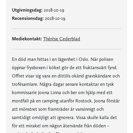
Utgivningsdag:
2018-10-19
Recensionsdag:
2018-10-19
Mediekontakt:
Thérèse Cederblad
En död man hittas i en lägenhet i Oslo. När polisen
öppnar frysboxen i köket gör de ett fruktansvärt fynd.
Offret visar sig vara en dittills okänd gravskändare och
trofésamlare. Några dagar senare kontaktar en tysk
kommissarie Joona Linna och ber om hjälp med ett
mordfall på en camping utanför Rostock. Joona förstår
att mönstret som framträder är vansinnigt och
samtidigt omöjligt att ignorera. Vissa skulle kalla det
för ett mirakel om någon återvände från döden –