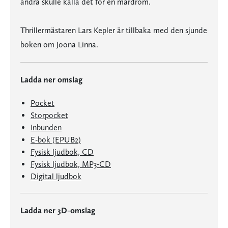
andra skulle kalla det för en mardröm.
Thrillermästaren Lars Kepler är tillbaka med den sjunde
boken om Joona Linna.
Ladda ner omslag
Pocket
Storpocket
Inbunden
E-bok (EPUB2)
Fysisk ljudbok, CD
Fysisk ljudbok, MP3-CD
Digital ljudbok
Ladda ner 3D-omslag