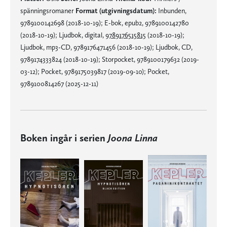
spänningsromaner
Format (utgivningsdatum):
Inbunden,
9789100142698 (2018-10-19); E-bok, epub2, 9789100142780
(2018-10-19); Ljudbok, digital,
9789176515815
(2018-10-19);
Ljudbok, mp3-CD, 9789176471456 (2018-10-19); Ljudbok, CD,
9789174333824 (2018-10-19); Storpocket, 9789100179632 (2019-
03-12); Pocket, 9789175039817 (2019-09-10); Pocket,
9789100814267 (2025-12-11)
Boken ingår i serien
Joona Linna