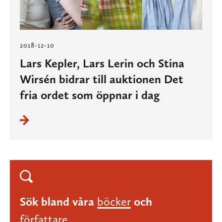
2018-12-10
Lars Kepler, Lars Lerin och Stina
Wirsén bidrar till auktionen Det
fria ordet som öppnar i dag
Sök bland våra
böcker
och
författare