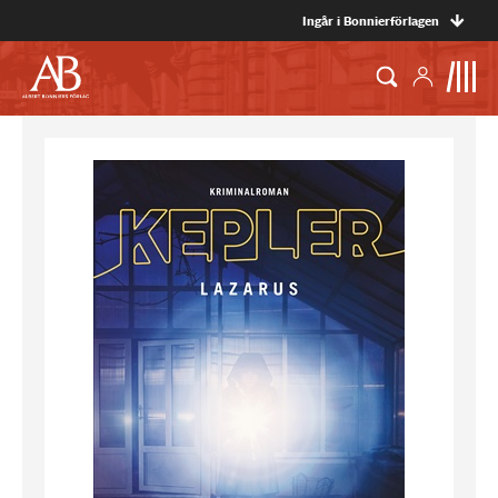
Ingår i Bonnierförlagen