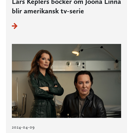
Lars Keplers böcker om Joona Linna
blir amerikansk tv-serie
2024-04-09