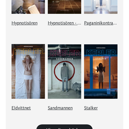
Hypnotisören
Hypnotisören - Black edition
Paganinikontraktet
Eldvittnet
Sandmannen
Stalker