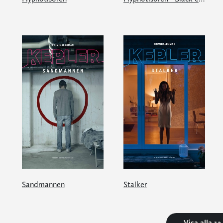
Sandmannen
Stalker
Visa alla 1