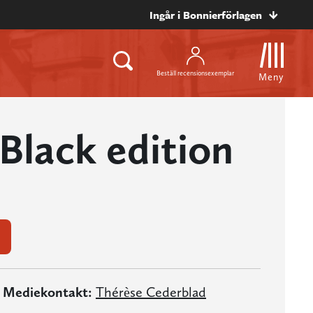
Ingår i Bonnierförlagen
Beställ recensionsexemplar
Meny
Black edition
Mediekontakt:
Thérèse Cederblad