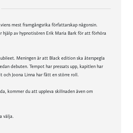
iens mest framgångsrika författarskap någonsin.
r hjälp av hypnotisören Erik Maria Bark för att förhöra
sjubileet. Meningen är att Black edition ska återspegla
 sedan debuten. Tempot har pressats upp, kapitlen har
t och Joona Linna har fått en större roll.
nda, kommer du att uppleva skillnaden även om
 välja.