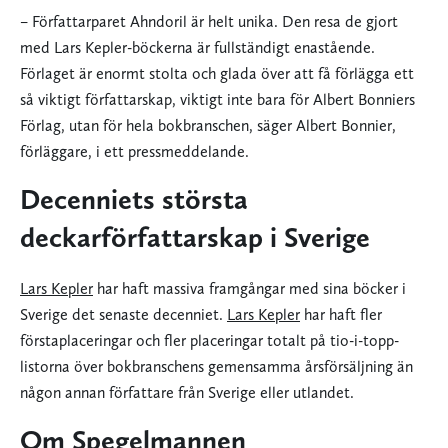
– Författarparet Ahndoril är helt unika. Den resa de gjort
med Lars Kepler-böckerna är fullständigt enastående.
Förlaget är enormt stolta och glada över att få förlägga ett
så viktigt författarskap, viktigt inte bara för Albert Bonniers
Förlag, utan för hela bokbranschen, säger Albert Bonnier,
förläggare, i ett pressmeddelande.
Decenniets största
deckarförfattarskap i Sverige
Lars Kepler
har haft massiva framgångar med sina böcker i
Sverige det senaste decenniet.
Lars Kepler
har haft fler
förstaplaceringar och fler placeringar totalt på tio-i-topp-
listorna över bokbranschens gemensamma årsförsäljning än
någon annan författare från Sverige eller utlandet.
Om Spegelmannen