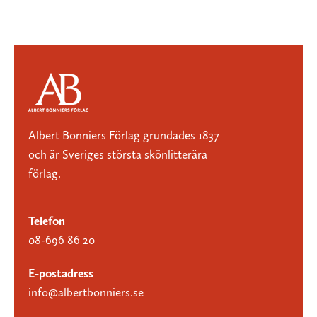
Albert Bonniers Förlag grundades 1837
och är Sveriges största skönlitterära
förlag.
Telefon
08-696 86 20
E-postadress
info@albertbonniers.se