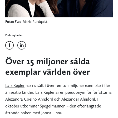
Foto:
Ewa-Marie Rundquist
Dela nyheten
Över 15 miljoner sålda
exemplar världen över
Lars Kepler
har nu sålt i över femton miljoner exemplar i fler
än sextio länder.
Lars Kepler
är en pseudonym för författarna
Alexandra Coelho Ahndoril och Alexander Ahndoril. I
oktober utkommer
Spegelmannen
– den efterlängtade
åttonde boken med Joona Linna.