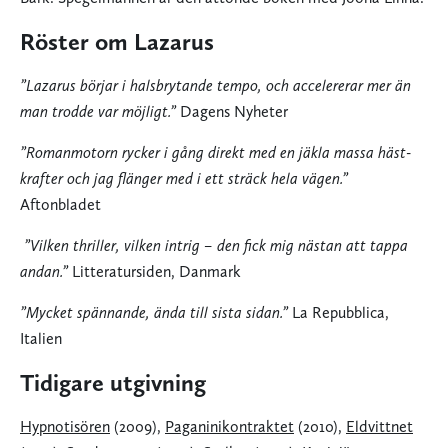
Röster om Lazarus
”Lazarus börjar i halsbrytande tempo, och accelererar mer än
man trodde var möjligt.”
Dagens Nyheter
”Romanmotorn rycker i gång direkt med en jäkla massa häst-
krafter och jag flänger med i ett sträck hela vägen.”
Aftonbladet
”Vilken thriller, vilken intrig – den fick mig nästan att tappa
andan.”
Litteratursiden, Danmark
”Mycket spännande, ända till sista sidan.”
La Repubblica,
Italien
Tidigare utgivning
Hypnotisören
(2009),
Paganinikontraktet
(2010),
Eldvittnet