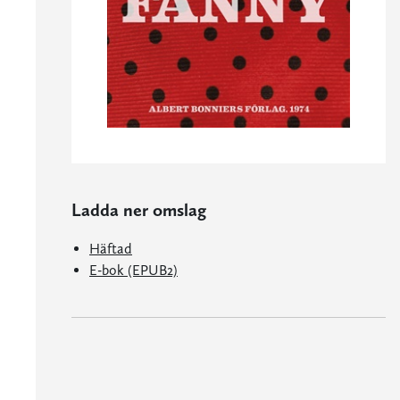
Ladda ner omslag
Häftad
E-bok (EPUB2)