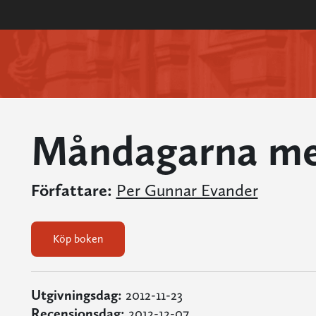
Måndagarna me
Författare:
Per Gunnar Evander
Köp boken
Utgivningsdag:
2012-11-23
Recensionsdag:
2012-12-07