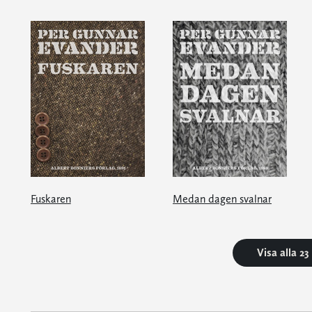
Fuskaren
Medan dagen svalnar
Visa alla 2