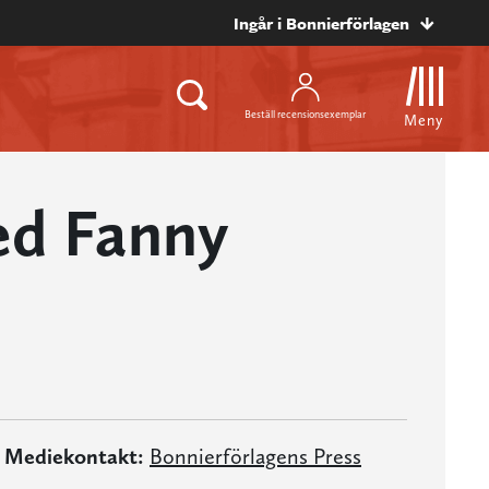
Ingår i Bonnierförlagen
Beställ recensionsexemplar
Meny
d Fanny
Mediekontakt:
Bonnierförlagens Press