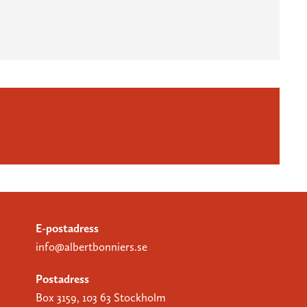
E-postadress
info@albertbonniers.se
Postadress
Box 3159, 103 63 Stockholm