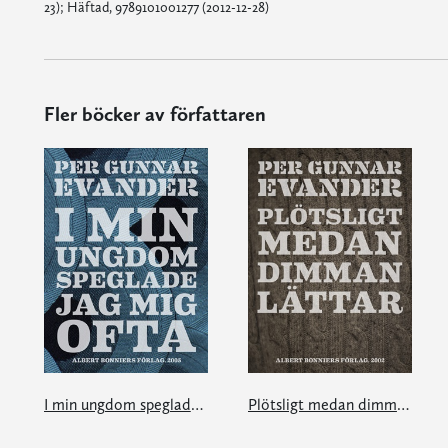
23); Häftad, 9789101001277 (2012-12-28)
Fler böcker av författaren
I min ungdom speglade jag mig ofta
Plötsligt medan dimman lättar