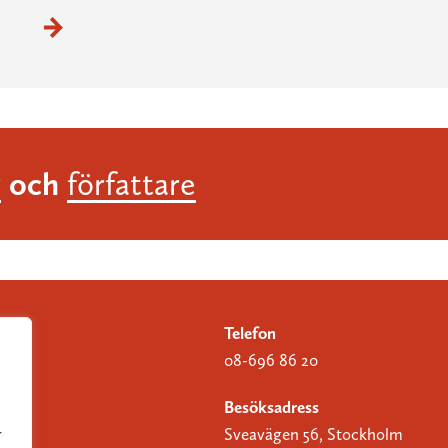
och
r
författare
Telefon
08-696 86 20
Besöksadress
Sveavägen 56, Stockholm
r