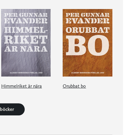
Himmelriket är nära
Orubbat bo
3 böcker