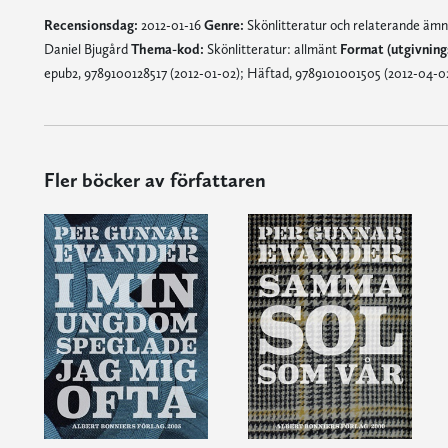
Recensionsdag:
2012-01-16
Genre:
Skönlitteratur och relaterande äm
Daniel Bjugård
Thema-kod:
Skönlitteratur: allmänt
Format (utgivnin
epub2, 9789100128517 (2012-01-02); Häftad, 9789101001505 (2012-04-0
Fler böcker av författaren