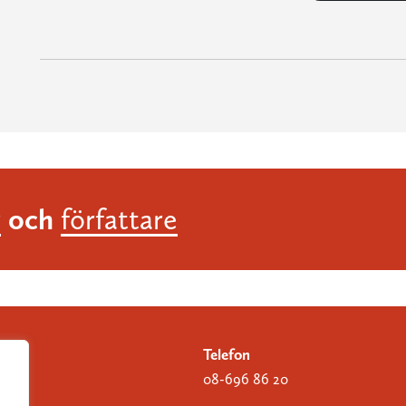
och
r
författare
Telefon
08-696 86 20