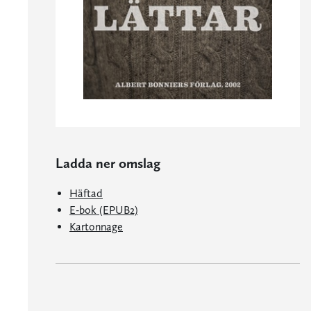
Ladda ner omslag
Häftad
E-bok (EPUB2)
Kartonnage