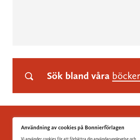
Sök bland våra
böcke
Användning av cookies på Bonnierförlagen
Vi använder cookies för att förbättra din användarupplevelse och