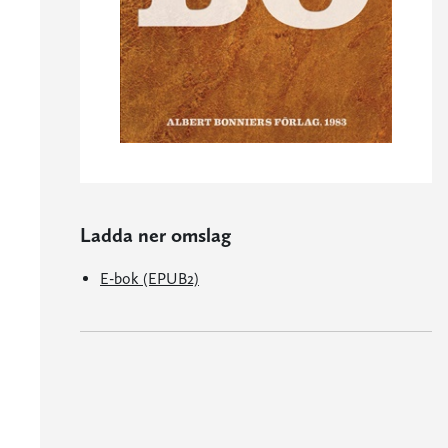
Ladda ner omslag
E-bok (EPUB2)