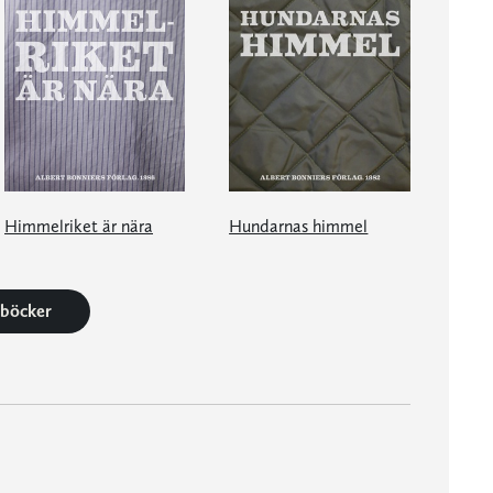
Himmelriket är nära
Hundarnas himmel
3 böcker