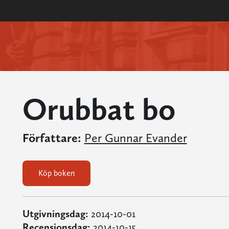
Orubbat bo
Författare:
Per Gunnar Evander
Köp boken
Utgivningsdag:
2014-10-01
Recensionsdag:
2014-10-15