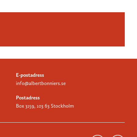
E-postadress
info@albertbonniers.se
Postadress
Box 3159, 103 63 Stockholm