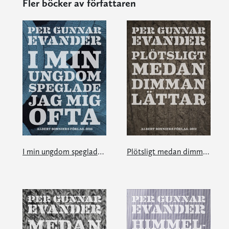
Fler böcker av författaren
I min ungdom speglade jag mig ofta
Plötsligt medan dimman lättar