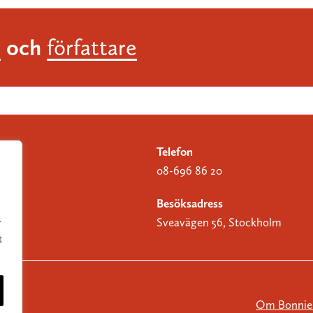
och
r
författare
Telefon
08-696 86 20
Besöksadress
Sveavägen 56, Stockholm
r
t
Om Bonnier