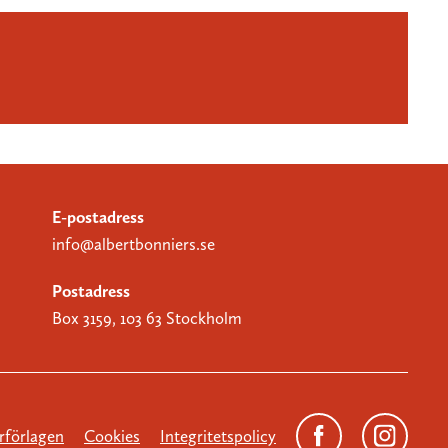
E-postadress
info@albertbonniers.se
Postadress
Box 3159, 103 63 Stockholm
förlagen
Cookies
Integritetspolicy