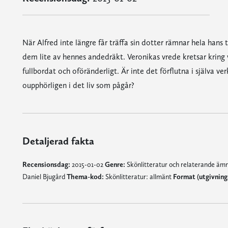
När Alfred inte längre får träffa sin dotter rämnar hela hans t
dem lite av hennes andedräkt. Veronikas vrede kretsar kring
fullbordat och oföränderligt. Är inte det förflutna i själva
oupphörligen i det liv som pågår?
Detaljerad fakta
Recensionsdag:
2015-01-02
Genre:
Skönlitteratur och relaterande ä
Daniel Bjugård
Thema-kod:
Skönlitteratur: allmänt
Format (utgivnin