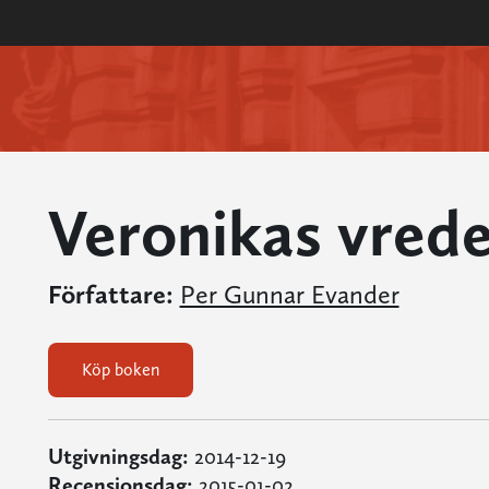
Veronikas vred
Författare:
Per Gunnar Evander
Köp boken
Utgivningsdag:
2014-12-19
Recensionsdag:
2015-01-02