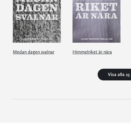
Medan dagen svalnar
Himmelriket är nära
Visa alla 2