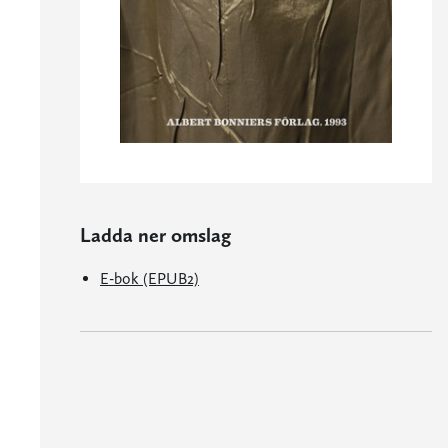
Ladda ner omslag
E-bok (EPUB2)