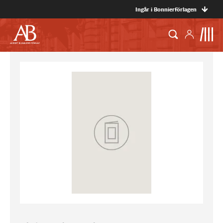
Ingår i Bonnierförlagen