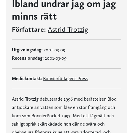
Ibland undrar jag om jag
minns rätt
Författare:
Astrid Trotzig
Utgivningsdag:
2001-03-09
Recensionsdag:
2001-03-09
Mediekontakt:
Bonnierförlagens Press
Astrid Trotzig debuterade 1996 med berättelsen Blod
är tjockare än vatten som blev en stor framgång och
kom som BonnierPocket 1997. Med ett lågmält och
sakligt språk skärskådade hon där de svåra och
obehagliga frågorna kring att vara adopterad, och