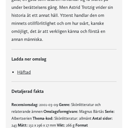
under berättelsens gång. Men Astrid Trotzig vrider sin
historia åt ett annat håll. Ytterst handlar den om
minnets otillförlitlighet och om hur svårt, kanske
omöjligt, det är att verkligen känna och förstå en
annan människa.
Ladda ner omslag
Häftad
Detaljerad fakta
Recensionsdag:
2001-03-09
Genre:
Skönlitteratur och
relaterande ämnen
Omslagsformgivare:
Magnus Bärtås
Serie:
Albertserien
Thema-kod:
Skönlitteratur: allmänt
Antal sidor:
243
Mått:
132 x 196 x 17 mm
Vikt:
266 g
Format