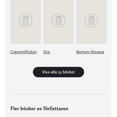
Cigarettflickan
Dra
Bortom Nirvana
Visa alla 13 böcker
Fler böcker av författaren