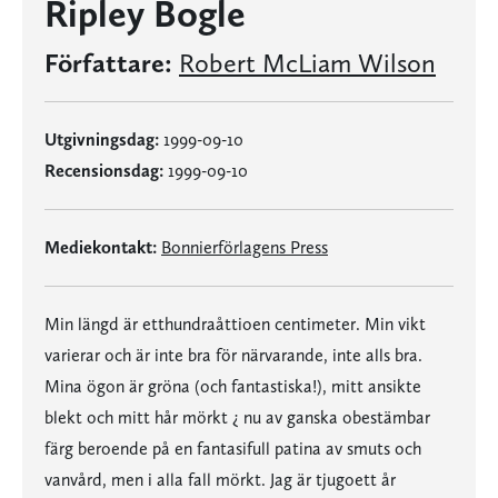
Ripley Bogle
Författare:
Robert McLiam Wilson
Utgivningsdag:
1999-09-10
Recensionsdag:
1999-09-10
Mediekontakt:
Bonnierförlagens Press
Min längd är etthundraåttioen centimeter. Min vikt
varierar och är inte bra för närvarande, inte alls bra.
Mina ögon är gröna (och fantastiska!), mitt ansikte
blekt och mitt hår mörkt ¿ nu av ganska obestämbar
färg beroende på en fantasifull patina av smuts och
vanvård, men i alla fall mörkt. Jag är tjugoett år