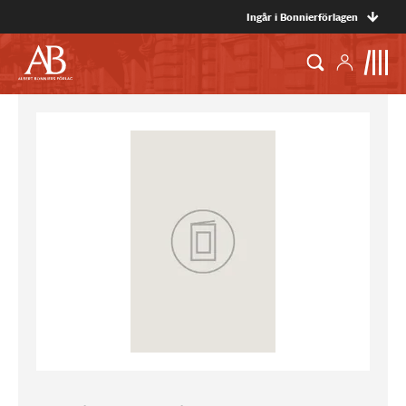
Ingår i Bonnierförlagen