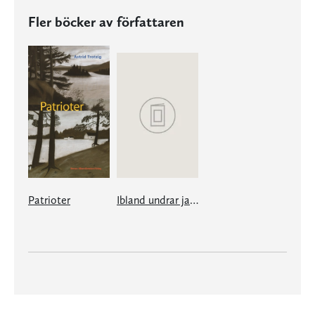
Fler böcker av författaren
Patrioter
Ibland undrar jag om jag minns rätt