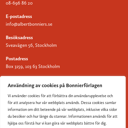
08-696 86 20
E-postadress
info@albertbonniers.se
Besöksadress
Sveavägen 56, Stockholm
Postadress
Box 3159, 103 63 Stockholm
Användning av cookies på Bonnierförlagen
Vi använder cookies för att förbättra din användarupplevelse och
Om Bonnierförlagen
för att analysera hur vår webbplats används. Dessa cookies samlar
Cookies
information om ditt beteende på vår webbplats, inklusive vilka sidor
du besöker och hur länge du stannar. Informationen används för att
Integritetspolicy
hjälpa oss förstå hur vi kan göra vår webbplats bättre för dig.