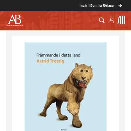
Ingår i Bonnierförlagen