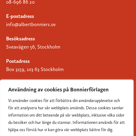
08-696 86 20
E-postadress
info@albertbonniers.se
Besöksadress
Sveavägen 56, Stockholm
Postadress
Box 3159, 103 63 Stockholm
Användning av cookies på Bonnierförlagen
Vi använder cookies för att förbättra din användarupplevelse och
Om Bonnierförlagen
för att analysera hur vår webbplats används. Dessa cookies samlar
Cookies
information om ditt beteende på vår webbplats, inklusive vilka sidor
du besöker och hur länge du stannar. Informationen används för att
Integritetspolicy
hjälpa oss förstå hur vi kan göra vår webbplats bättre för dig.