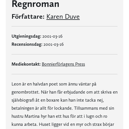
Regnroman
Författare:
Karen Duve
Utgivningsdag:
2001-03-16
Recensionsdag:
2001-03-16
Mediekontakt:
Bonnierförlagens Press
Leon är en halvdan poet som ännu väntar på
genombrottet. När han får erbjudande om att skriva en
självbiografi åt en boxare kan han inte tacka nej,
betalningen är allt för lockande. Tillsammans med sin
hustru Martina hyr han ett hus för att i lugn och ro
kunna arbeta. Huset ligger vid en myr och strax börjar