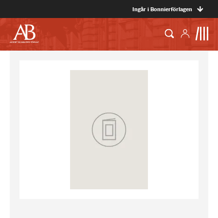
Ingår i Bonnierförlagen