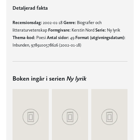
Detaljerad fakta
Recensionsdag:
2002-01-18
Genre:
Biografier och
litteraturvetenskap
Formgivare:
Kerstin Nord
Serie:
Ny lyrik
Thema-kod:
Poesi
Antal sidor:
49
Format (utgivningsdatum):
Inbunden, 9789100578626 (2002-01-18)
Boken ingår i serien
Ny lyrik