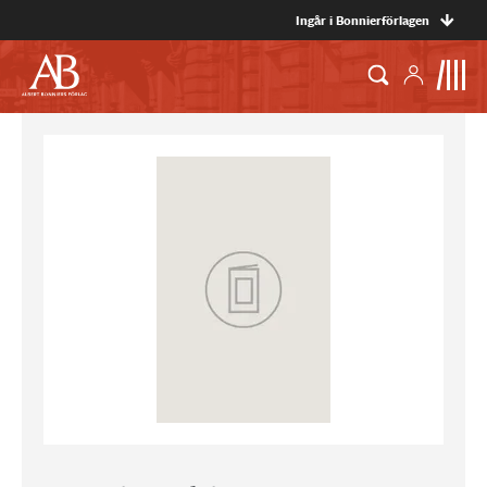
Ingår i Bonnierförlagen