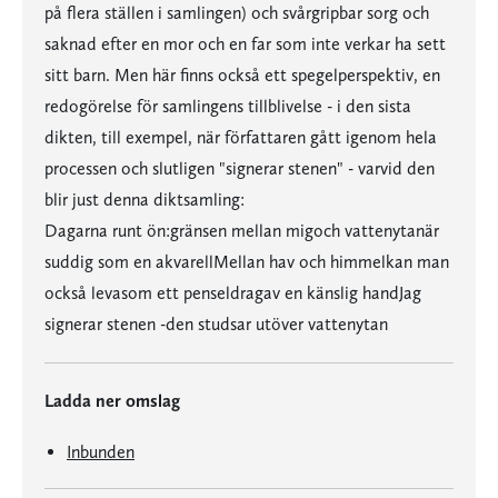
på flera ställen i samlingen) och svårgripbar sorg och
saknad efter en mor och en far som inte verkar ha sett
sitt barn. Men här finns också ett spegelperspektiv, en
redogörelse för samlingens tillblivelse - i den sista
dikten, till exempel, när författaren gått igenom hela
processen och slutligen "signerar stenen" - varvid den
blir just denna diktsamling:
Dagarna runt ön:gränsen mellan migoch vattenytanär
suddig som en akvarellMellan hav och himmelkan man
också levasom ett penseldragav en känslig handJag
signerar stenen -den studsar utöver vattenytan
Ladda ner omslag
Inbunden