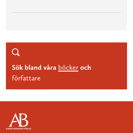
Sök bland våra
böcker
och
författare