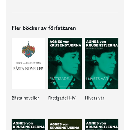
Fler böcker av författaren
Bästa noveller
Fattigadel I-IV
I livets vår