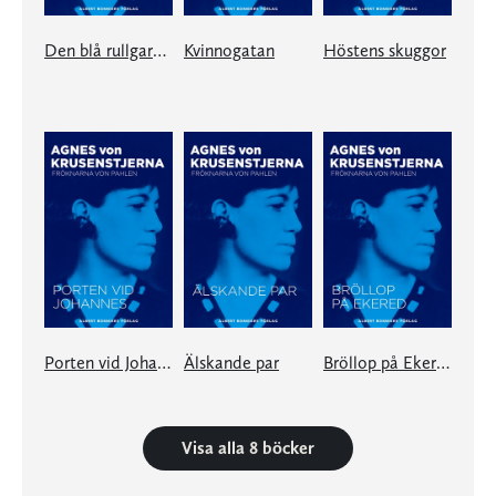
Den blå rullgardinen
Kvinnogatan
Höstens skuggor
Porten vid Johannes
Älskande par
Bröllop på Ekered
Visa alla 8 böcker