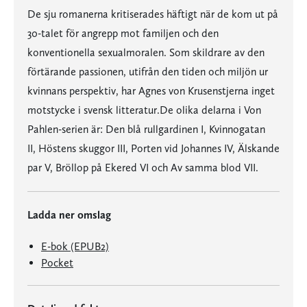
De sju romanerna kritiserades häftigt när de kom ut på
30-talet för angrepp mot familjen och den
konventionella sexualmoralen. Som skildrare av den
förtärande passionen, utifrån den tiden och miljön ur
kvinnans perspektiv, har Agnes von Krusenstjerna inget
motstycke i svensk litteratur.De olika delarna i Von
Pahlen-serien är: Den blå rullgardinen I, Kvinnogatan
II, Höstens skuggor III, Porten vid Johannes IV, Älskande
par V, Bröllop på Ekered VI och Av samma blod VII.
Ladda ner omslag
E-bok (EPUB2)
Pocket