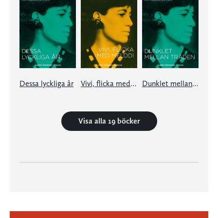
Dessa lyckliga år
Vivi, flicka med melodi
Dunklet mellan träden
Visa alla 19 böcker