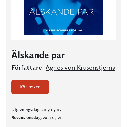
Älskande par
Författare:
Agnes von Krusenstjerna
Köp boken
Utgivningsdag:
2013-03-07
Recensionsdag:
2013-03-21