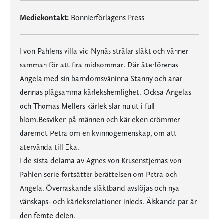
Mediekontakt:
Bonnierförlagens Press
I von Pahlens villa vid Nynäs strålar släkt och vänner
samman för att fira midsommar. Där återförenas
Angela med sin barndomsväninna Stanny och anar
dennas plågsamma kärlekshemlighet. Också Angelas
och Thomas Mellers kärlek slår nu ut i full
blom.Besviken på männen och kärleken drömmer
däremot Petra om en kvinnogemenskap, om att
återvända till Eka.
I de sista delarna av Agnes von Krusenstjernas von
Pahlen-serie fortsätter berättelsen om Petra och
Angela. Överraskande släktband avslöjas och nya
vänskaps- och kärleksrelationer inleds. Älskande par är
den femte delen.