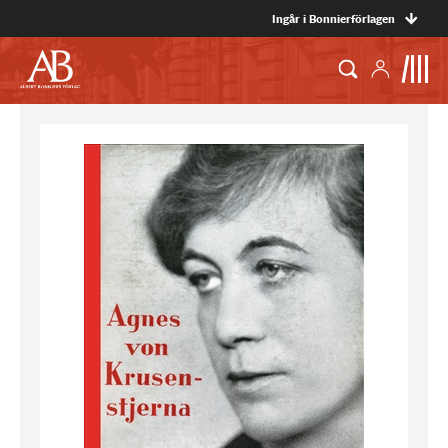
Ingår i Bonnierförlagen