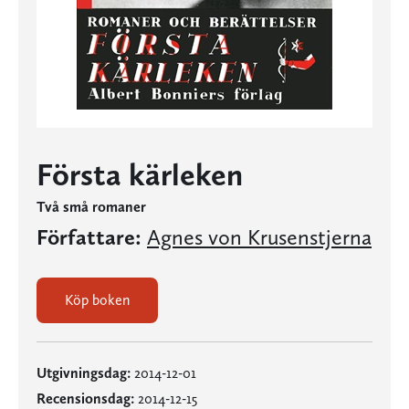
Första kärleken
Två små romaner
Författare:
Agnes von Krusenstjerna
Köp boken
Utgivningsdag:
2014-12-01
Recensionsdag:
2014-12-15