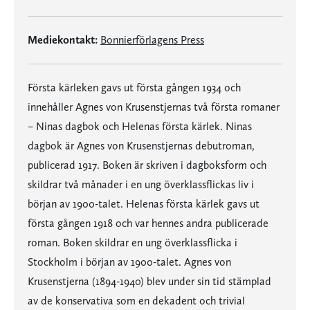
Mediekontakt:
Bonnierförlagens Press
Första kärleken gavs ut första gången 1934 och
innehåller Agnes von Krusenstjernas två första romaner
– Ninas dagbok och Helenas första kärlek. Ninas
dagbok är Agnes von Krusenstjernas debutroman,
publicerad 1917. Boken är skriven i dagboksform och
skildrar två månader i en ung överklassflickas liv i
början av 1900-talet. Helenas första kärlek gavs ut
första gången 1918 och var hennes andra publicerade
roman. Boken skildrar en ung överklassflicka i
Stockholm i början av 1900-talet. Agnes von
Krusenstjerna (1894-1940) blev under sin tid stämplad
av de konservativa som en dekadent och trivial