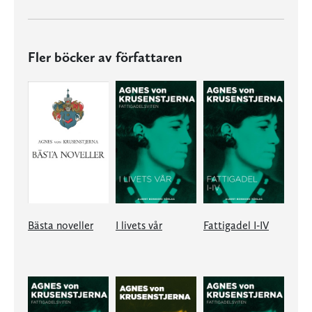
Fler böcker av författaren
Bästa noveller
I livets vår
Fattigadel I-IV