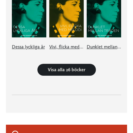
Dessa lyckliga år
Vivi, flicka med melodi
Dunklet mellan träden
Visa alla 26 böcker