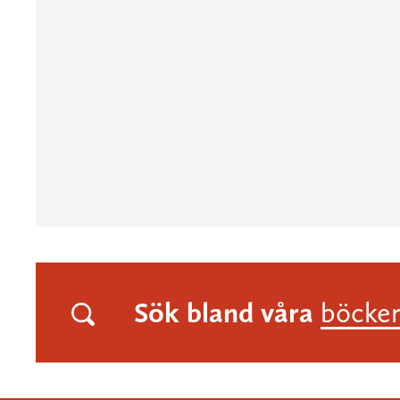
Sök bland våra
böcke