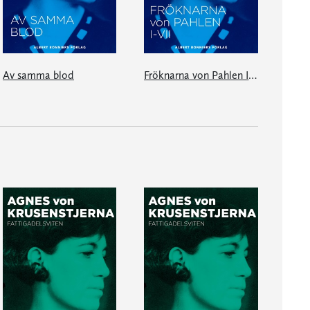
Av samma blod
Fröknarna von Pahlen I-VII