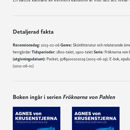
Detaljerad fakta
Recensionsdag:
2013-02-06
Genre:
Skönlitteratur och relaterande ä
herrgårdar
Tidsperioder:
1800-talet, 1900-talet
Serie:
Fröknarna von 
(utgivningsdatum):
Pocket, 9789100102029 (2003-06-19); E-bok, epub2,
(2022-06-01)
Boken ingår i serien
Fröknarna von Pahlen