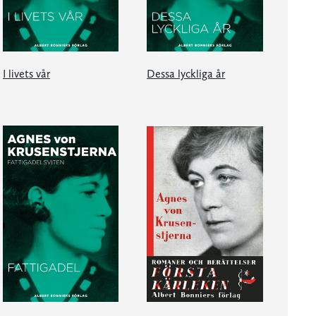
I livets vår
Dessa lyckliga år