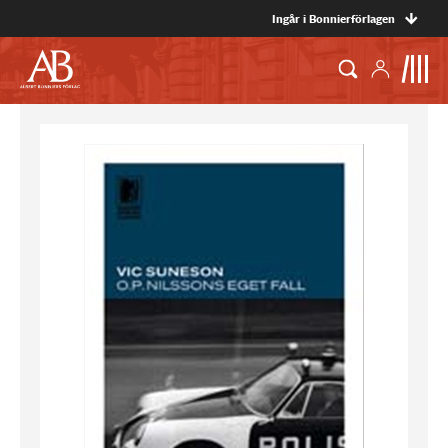
Ingår i Bonnierförlagen