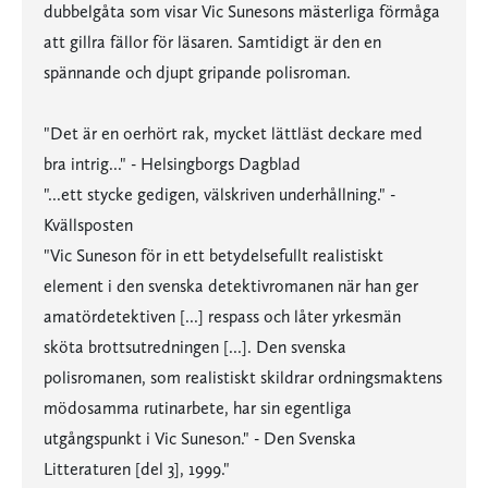
dubbelgåta som visar Vic Sunesons mästerliga förmåga
att gillra fällor för läsaren. Samtidigt är den en
spännande och djupt gripande polisroman.
"Det är en oerhört rak, mycket lättläst deckare med
bra intrig..." - Helsingborgs Dagblad
"...ett stycke gedigen, välskriven underhållning." -
Kvällsposten
"Vic Suneson för in ett betydelsefullt realistiskt
element i den svenska detektivromanen när han ger
amatördetektiven [...] respass och låter yrkesmän
sköta brottsutredningen [...]. Den svenska
polisromanen, som realistiskt skildrar ordningsmaktens
mödosamma rutinarbete, har sin egentliga
utgångspunkt i Vic Suneson." - Den Svenska
Litteraturen [del 3], 1999."