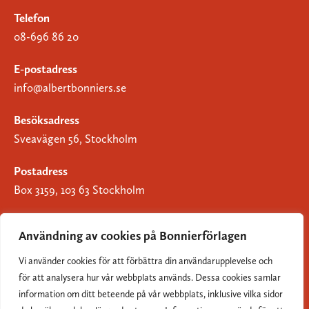
Telefon
08-696 86 20
E-postadress
info@albertbonniers.se
Besöksadress
Sveavägen 56, Stockholm
Postadress
Box 3159, 103 63 Stockholm
Användning av cookies på Bonnierförlagen
Vi använder cookies för att förbättra din användarupplevelse och
Om Bonnierförlagen
för att analysera hur vår webbplats används. Dessa cookies samlar
Cookies
information om ditt beteende på vår webbplats, inklusive vilka sidor