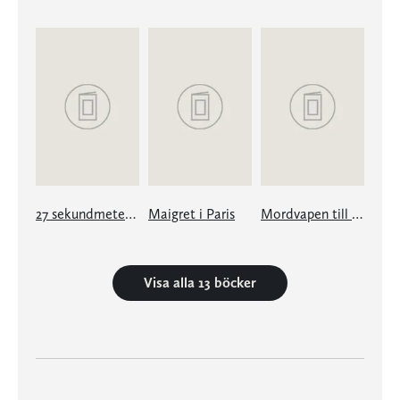
27 sekundmeter, snö
Maigret i Paris
Mordvapen till salu
Visa alla 13 böcker