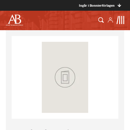
Ingår i Bonnierförlagen