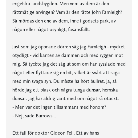
engelska landsbygden. Men vem av dem är den
rättmätige arvingen? Vem är den rätte John Farnleigh?
Så mördas den ene av dem, inne i godsets park, av
någon eller något osynligt, fasansfullt:
Just som jag öppnade dörren såg jag Farnleigh - mycket
otydligt - vid kanten av dammen och med ryggen mot
mig. Så tyckte jag det såg ut som om han sysslade med
något eller flyttade sig en bit, vilket är svårt att säga
med min svaga syn. Du måste ha hört bullret. Ja, så
hörde jag ett plask och några tunga dunsar, hemska
dunsar. Jag har aldrig varit med om något så otäckt.
- Men var det ingen tillsammans med honom?
- Nej, sade Burrows...
Ett fall för doktor Gideon Fell. Ett av hans