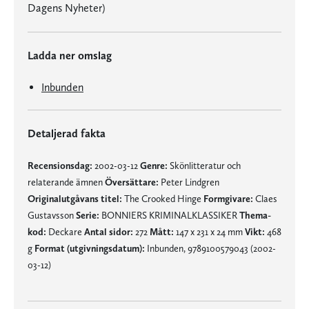
Dagens Nyheter)
Ladda ner omslag
Inbunden
Detaljerad fakta
Recensionsdag:
2002-03-12
Genre:
Skönlitteratur och
relaterande ämnen
Översättare:
Peter Lindgren
Originalutgåvans titel:
The Crooked Hinge
Formgivare:
Claes
Gustavsson
Serie:
BONNIERS KRIMINALKLASSIKER
Thema-
kod:
Deckare
Antal sidor:
272
Mått:
147 x 231 x 24 mm
Vikt:
468
g
Format (utgivningsdatum):
Inbunden, 9789100579043 (2002-
03-12)