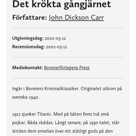
Det krökta gångjärnet
Författare:
John Dickson Carr
Utgivningsdag:
2002-03-12
Recensionsdag:
2002-03-12
Mediekontakt:
Bonnierförlagens Press
Ingår i Bonniers Kriminalklassiker. Originalet utkom på
svenska 1940.
1912 sjunker Titanic. Med på båten finns två små
pojkar. Båda räddas. Långt senare, på 1930-talet, står
striden dem emellan över ett ståtligt gods på den