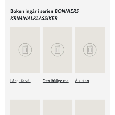
Boken ingår i serien
BONNIERS
KRIMINALKLASSIKER
Långt farväl
Den ihålige mannen
Ålkistan