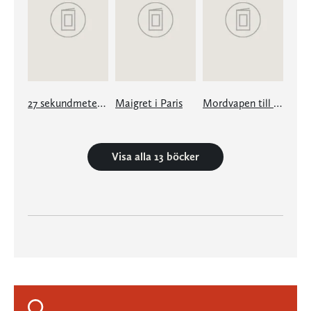
27 sekundmeter, snö
Maigret i Paris
Mordvapen till salu
Visa alla 13 böcker