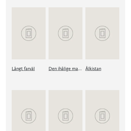
Långt farväl
Den ihålige mannen
Ålkistan