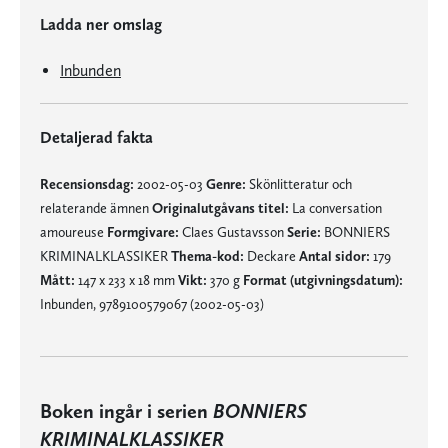
Ladda ner omslag
Inbunden
Detaljerad fakta
Recensionsdag:
2002-05-03
Genre:
Skönlitteratur och
relaterande ämnen
Originalutgåvans titel:
La conversation
amoureuse
Formgivare:
Claes Gustavsson
Serie:
BONNIERS
KRIMINALKLASSIKER
Thema-kod:
Deckare
Antal sidor:
179
Mått:
147 x 233 x 18 mm
Vikt:
370 g
Format (utgivningsdatum):
Inbunden, 9789100579067 (2002-05-03)
Boken ingår i serien
BONNIERS
KRIMINALKLASSIKER