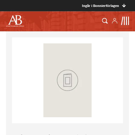
Ingår i Bonnierförlagen