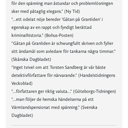
för den spänning man åstundar och problemlösningen
sker med påtaglig elegans." (Ny Tid)
"...ett odelat nöje bereder 'Gåtan på Granliden' i
egenskap av en rappt och fyndigt berättad
kriminalhistoria." (Bohus-Posten)
"Gåtan på Granliden är schwungfullt skriven och fyller
sitt ändamål som avledare för tankarna några timmar."
(Skånska Dagbladet)
"Inget tvivel om att Torsten Sandberg är vår bäste
detektivförfattare för närvarande." (Handelstidningens
Veckoblad)
"...författaren ger riklig valuta..." (Göteborgs-Tidningen)
"...man följer de hemska händelserna på ett
Värmlandspensionat med spänning." (Svenska
Dagbladet)