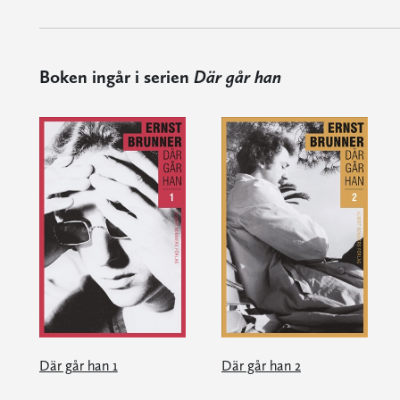
Boken ingår i serien
Där går han
Där går han 1
Där går han 2