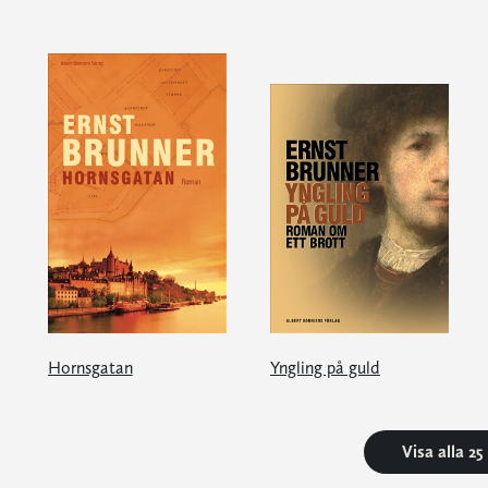
Hornsgatan
Yngling på guld
Visa alla 2