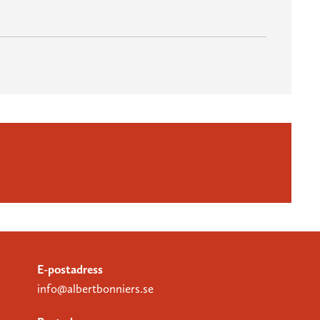
E-postadress
info@albertbonniers.se