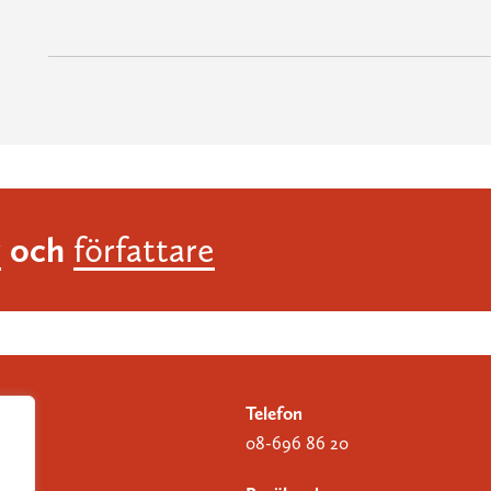
och
r
författare
Telefon
08-696 86 20