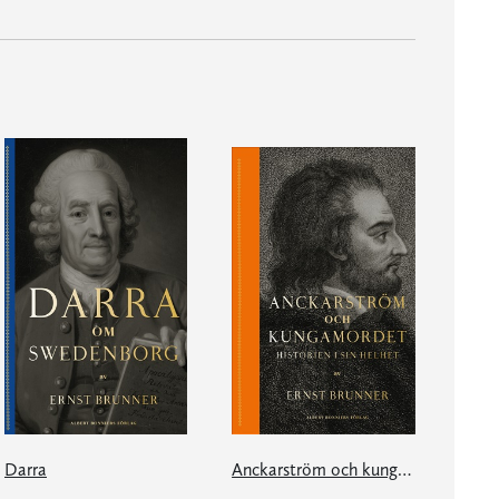
Darra
Anckarström och kungamordet