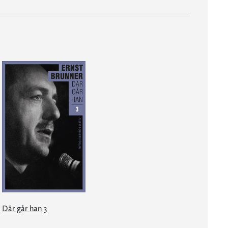
Där går han 3