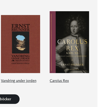
Vandring under jorden
Carolus Rex
5 böcker