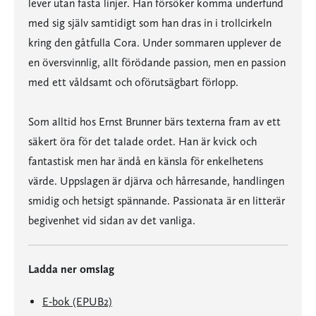
lever utan fasta linjer. Han försöker komma underfund
med sig själv samtidigt som han dras in i trollcirkeln
kring den gåtfulla Cora. Under sommaren upplever de
en översvinnlig, allt förödande passion, men en passion
med ett våldsamt och oförutsägbart förlopp.
Som alltid hos Ernst Brunner bärs texterna fram av ett
säkert öra för det talade ordet. Han är kvick och
fantastisk men har ändå en känsla för enkelhetens
värde. Uppslagen är djärva och hårresande, handlingen
smidig och hetsigt spännande. Passionata är en litterär
begivenhet vid sidan av det vanliga.
Ladda ner omslag
E-bok (EPUB2)