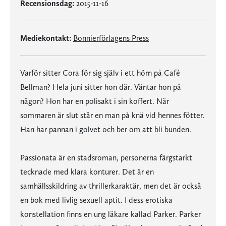
Recensionsdag:
2015-11-16
Mediekontakt:
Bonnierförlagens Press
Varför sitter Cora för sig själv i ett hörn på Café
Bellman? Hela juni sitter hon där. Väntar hon på
någon? Hon har en polisakt i sin koffert. När
sommaren är slut står en man på knä vid hennes fötter.
Han har pannan i golvet och ber om att bli bunden.
Passionata är en stadsroman, personerna färgstarkt
tecknade med klara konturer. Det är en
samhällsskildring av thrillerkaraktär, men det är också
en bok med livlig sexuell aptit. I dess erotiska
konstellation finns en ung läkare kallad Parker. Parker