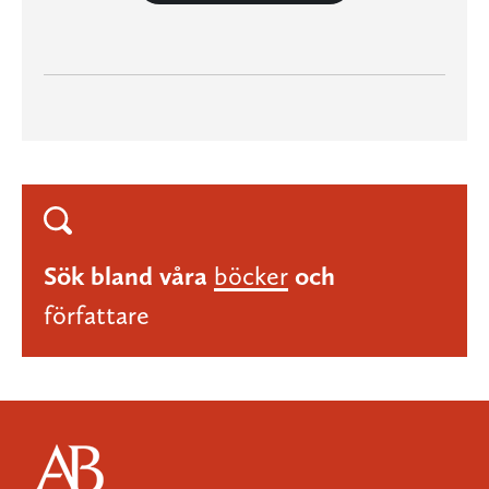
Sök bland våra
böcker
och
författare