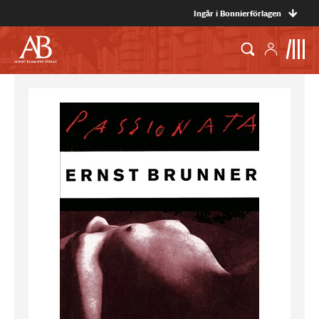
Ingår i Bonnierförlagen