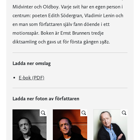
Midvinter och Oldboy. Varje svit har en egen person i
centrum: poeten Edith Södergran, Vladimir Lenin och
en man som författaren själv fann döende i ett
motionsspår. Boken är Ernst Brunners tredje
diktsamling och gavs ut för första gången 1982.
Ladda ner omslag
E-bok (PDF)
Ladda ner foton av författaren