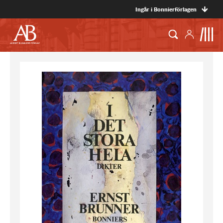
Ingår i Bonnierförlagen