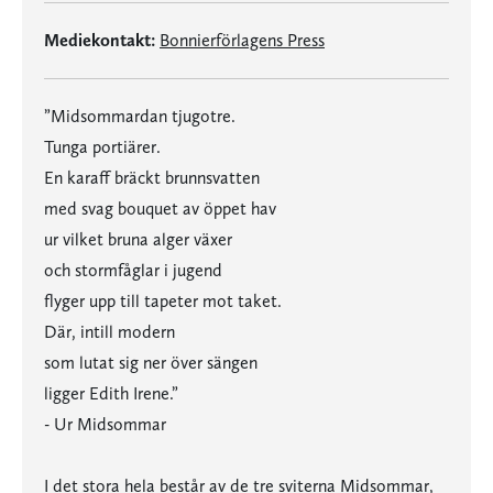
Mediekontakt:
Bonnierförlagens Press
”Midsommardan tjugotre.
Tunga portiärer.
En karaff bräckt brunnsvatten
med svag bouquet av öppet hav
ur vilket bruna alger växer
och stormfåglar i jugend
flyger upp till tapeter mot taket.
Där, intill modern
som lutat sig ner över sängen
ligger Edith Irene.”
- Ur Midsommar
I det stora hela består av de tre sviterna Midsommar,