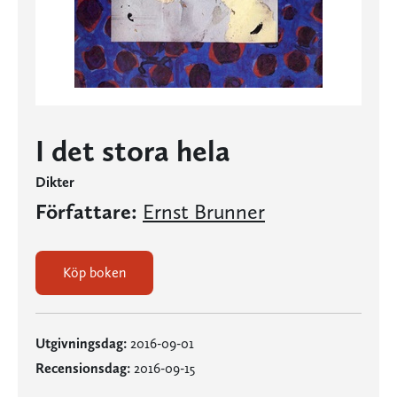
I det stora hela
Dikter
Författare:
Ernst Brunner
Köp boken
Utgivningsdag:
2016-09-01
Recensionsdag:
2016-09-15