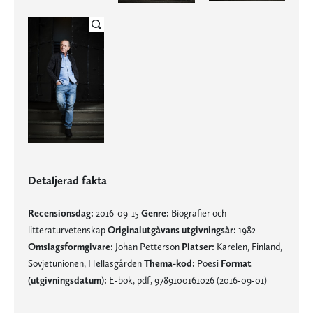
Detaljerad fakta
Recensionsdag:
2016-09-15
Genre:
Biografier och
litteraturvetenskap
Originalutgåvans utgivningsår:
1982
Omslagsformgivare:
Johan Petterson
Platser:
Karelen, Finland,
Sovjetunionen, Hellasgården
Thema-kod:
Poesi
Format
(utgivningsdatum):
E-bok, pdf, 9789100161026 (2016-09-01)