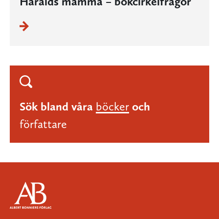
Haralds mamma – bokcirkelfrågor
Sök bland våra
böcker
och
författare