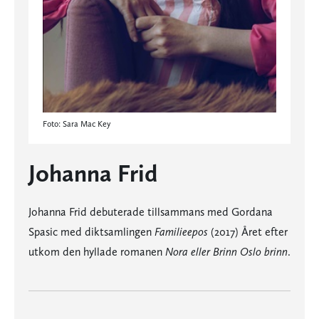
Foto: Sara Mac Key
Johanna Frid
Johanna Frid debuterade tillsammans med Gordana
Spasic med diktsamlingen
Familieepos
(2017) Året efter
utkom den hyllade romanen
Nora eller Brinn Oslo brinn
.