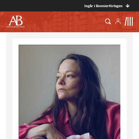
Ingår i Bonnierförlagen