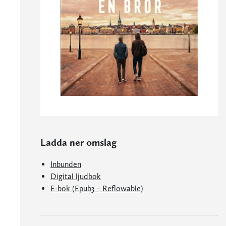
Ladda ner omslag
Inbunden
Digital ljudbok
E-bok (Epub3 – Reflowable)