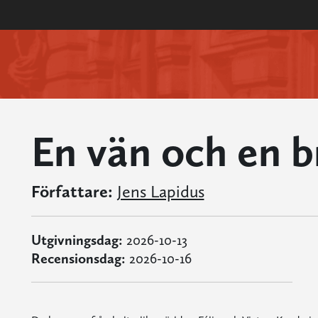
En vän och en b
Författare:
Jens Lapidus
Utgivningsdag:
2026-10-13
Recensionsdag:
2026-10-16