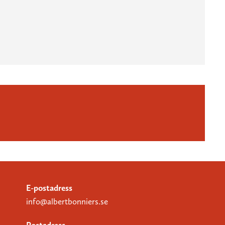
E-postadress
info@albertbonniers.se