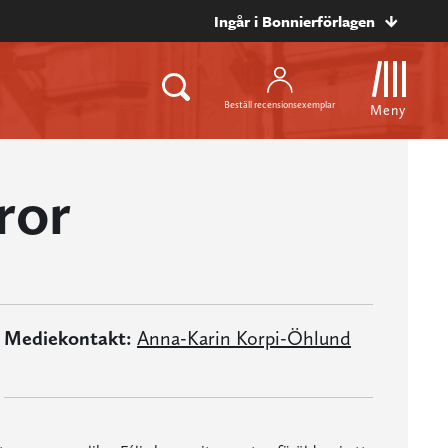
Ingår i Bonnierförlagen
Beställ recensionsexemplar
Meny
ror
Mediekontakt:
Anna-Karin Korpi-Öhlund