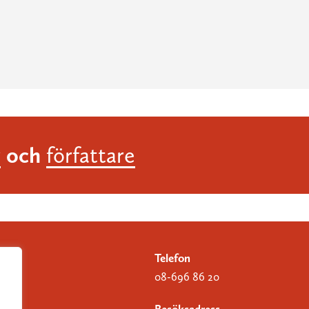
och
r
författare
Telefon
08-696 86 20