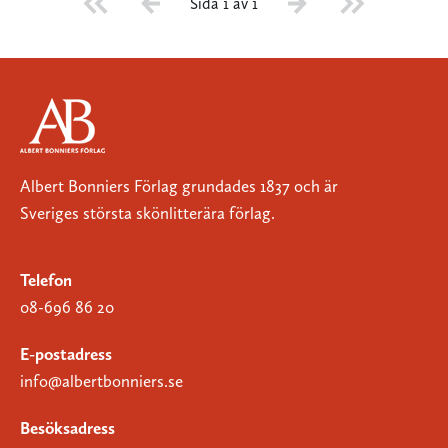
Sida 1 av 1
Albert Bonniers Förlag grundades 1837 och är
Sveriges största skönlitterära förlag.
Telefon
08-696 86 20
E-postadress
info@albertbonniers.se
Besöksadress