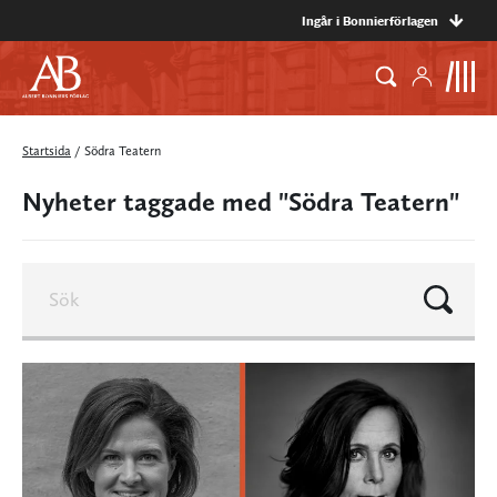
Ingår i Bonnierförlagen
Startsida
/
Södra Teatern
Nyheter taggade med "Södra Teatern"