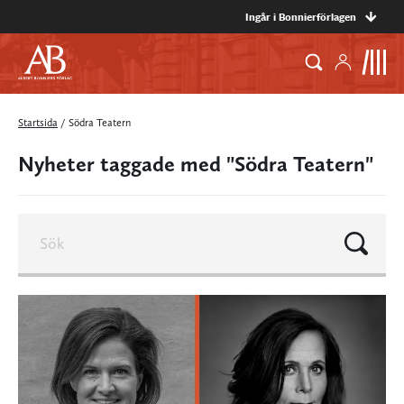
Ingår i Bonnierförlagen
Startsida
/
Södra Teatern
Nyheter taggade med "Södra Teatern"