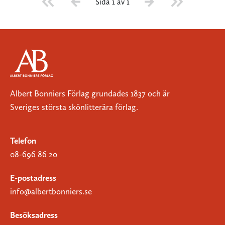
Sida 1 av 1
Albert Bonniers Förlag grundades 1837 och är
Sveriges största skönlitterära förlag.
Telefon
08-696 86 20
E-postadress
info@albertbonniers.se
Besöksadress