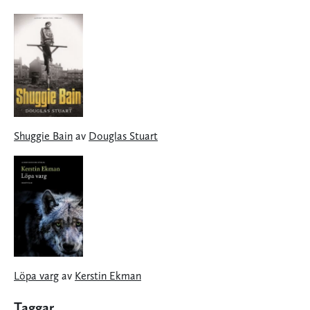
Shuggie Bain
av
Douglas Stuart
Löpa varg
av
Kerstin Ekman
Taggar