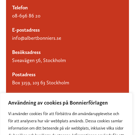
Telefon
08-696 86 20
E-postadress
info@albertbonniers.se
Besöksadress
Sveavägen 56, Stockholm
Postadress
Box 3159, 103 63 Stockholm
Användning av cookies på Bonnierförlagen
Vi använder cookies för att förbättra din användarupplevelse och
Om Bonnierförlagen
för att analysera hur vår webbplats används. Dessa cookies samlar
Cookies
information om ditt beteende på vår webbplats, inklusive vilka sidor