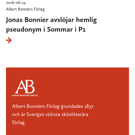
2026-06-24
Albert Bonniers Förlag
Jonas Bonnier avslöjar hemlig
pseudonym i Sommar i P1
Albert Bonniers Förlag grundades 1837
och är Sveriges största skönlitterära
förlag.