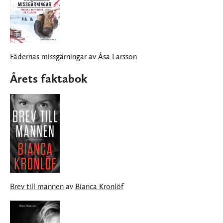
Fädernas missgärningar
av
Åsa Larsson
Årets faktabok
Brev till mannen
av
Bianca Kronlöf