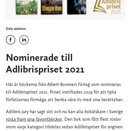
Dela nyheten
Nominerade till
Adlibrispriset 2021
Här är böckerna från Albert Bonniers Förlag som nomineras
till Adlibrispriset 2021. Priset instiftades 2019 för att hylla
författarnas förmåga att berika våra liv med sina berättelser.
Adlibris jury har sagt sitt och nu kan alla bokälskare i Sverige
rösta fram sina favoritböcker
. Den bok som fått flest röster
inom varje kategori tilldelas sedan Adlibrispriset för angiven