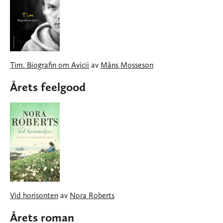
Tim. Biografin om Avicii
av
Måns Mosseson
Årets feelgood
Vid horisonten
av
Nora Roberts
Årets roman