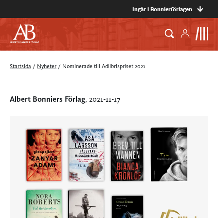
Ingår i Bonnierförlagen
Startsida
/
Nyheter
/
Nominerade till Adlibrispriset 2021
Albert Bonniers Förlag
, 2021-11-17