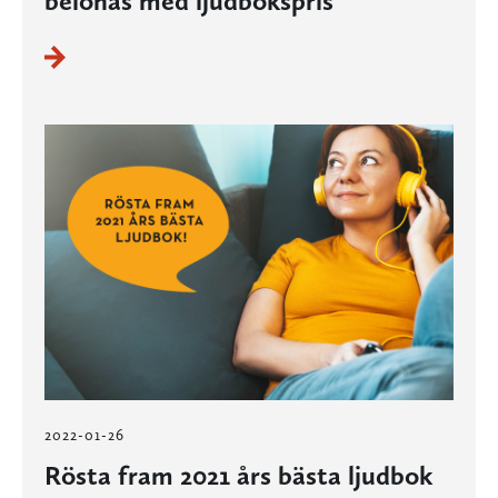
belönas med ljudbokspris
2022-01-26
Rösta fram 2021 års bästa ljudbok