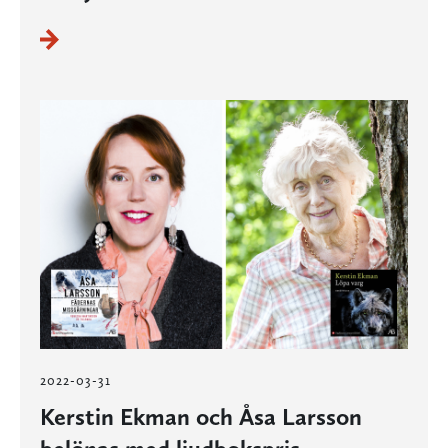
2022-03-31
Kerstin Ekman och Åsa Larsson