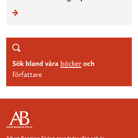
Sök bland våra
böcker
och
författare