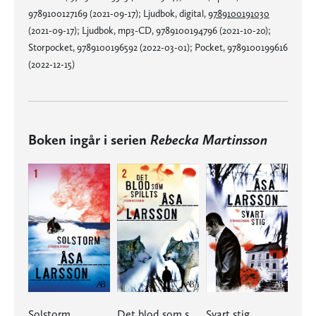
9789100127169 (2021-09-17); Ljudbok, digital,
9789100191030
(2021-09-17); Ljudbok, mp3-CD, 9789100194796 (2021-10-20);
Storpocket, 9789100196592 (2022-03-01); Pocket, 9789100199616
(2022-12-15)
Boken ingår i serien
Rebecka Martinsson
Solstorm
Det blod som spillts
Svart stig