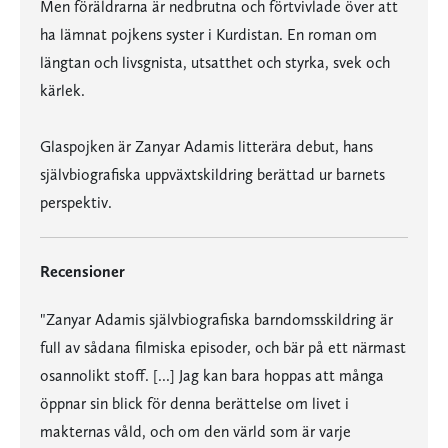
Men föräldrarna är nedbrutna och förtvivlade över att
ha lämnat pojkens syster i Kurdistan. En roman om
längtan och livsgnista, utsatthet och styrka, svek och
kärlek.
Glaspojken är Zanyar Adamis litterära debut, hans
självbiografiska uppväxtskildring berättad ur barnets
perspektiv.
Recensioner
"Zanyar Adamis självbiografiska barndomsskildring är
full av sådana filmiska episoder, och bär på ett närmast
osannolikt stoff. [...] Jag kan bara hoppas att många
öppnar sin blick för denna berättelse om livet i
makternas våld, och om den värld som är varje