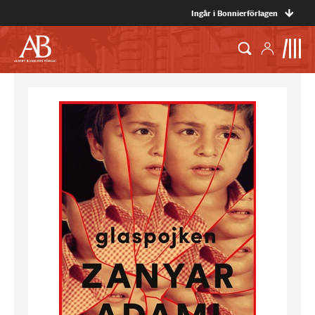
Ingår i Bonnierförlagen