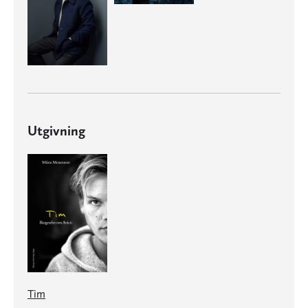
Utgivning
Tim