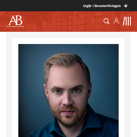
Ingår i Bonnierförlagen