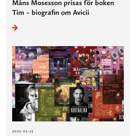
Måns Mosesson prisas för boken
Tim – biografin om Avicii
2022-01-13