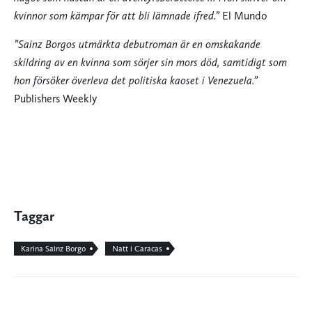
kvinnor som kämpar för att bli lämnade ifred.”
El Mundo
”Sainz Borgos utmärkta debutroman är en omskakande
skildring av en kvinna som sörjer sin mors död, samtidigt som
hon försöker överleva det politiska kaoset i Venezuela.”
Publishers Weekly
Taggar
Karina Sainz Borgo
Natt i Caracas