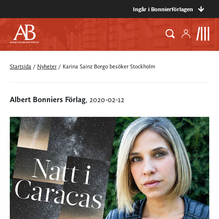
Ingår i Bonnierförlagen
Startsida
/
Nyheter
/
Karina Sainz Borgo besöker Stockholm
Albert Bonniers Förlag
, 2020-02-12