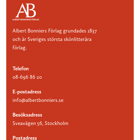
Albert Bonniers Förlag grundades 1837
och är Sveriges största skönlitterära
förlag.
Telefon
08-696 86 20
E-postadress
info@albertbonniers.se
Besöksadress
Sveavägen 56, Stockholm
Postadress